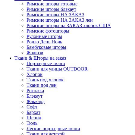
Римские шторы готовые
Римские шторы блэкаут
Римские шторы НА ЗАКАЗ
Римские шторы НА ЗАКАЗ лен
Римские шторы на ЗАКАЗ хлопок США
Римские фотошторы
Рулонные шторы
Ролло День Ночь
Бамбуковые шторы
Жалюзи
Ткани & Шторы на заказ
Портьерные ткани
Ткани для улицы OUTDOOR
Хлопок
Ткань под хлопок
Ткани под лен
Рогожка
Блэкаут
Жаккард
Софт
Бархат
Шенил
Тюль
Легкие портьерные ткани
Ткани для детской