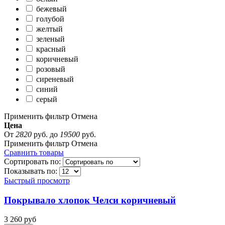
бежевый
голубой
желтый
зеленый
красный
коричневый
розовый
сиреневый
синий
серый
Применить фильтр
Отмена
Цена
От
2820
руб.
до
19500
руб.
Применить фильтр
Отмена
Сравнить товары
Сортировать по:
Показывать по:
Быстрый просмотр
Покрывало хлопок Челси коричневый
3 260 руб