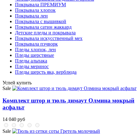
Покрывала ПРЕМИУМ
Покрывала хлопок
Покрывала лен
Покрывала с вышивкой
Покрывала сатин жаккард
Детские пледы и покрывала
Покрывала искусственный мех
Покрывала пэчворк
Пледы хлопок, лен
Пледы шерстяные
Пледы альпака
Пледы меринос
Пледы шерсть яка, верблюда
Успей купить
Sale
Комплект штор и тюль димаут Олмина мокрый
асфальт
14 040 руб
Sale