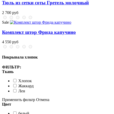
Тюль из сетки соты Гретель молочный
2 700 руб
Sale
Комплект штор Фрида капучино
4 550 руб
Покрывала хлопок
ФИЛЬТР:
Ткань
Хлопок
Жаккард
Лен
Применить фильтр
Отмена
Цвет
белый