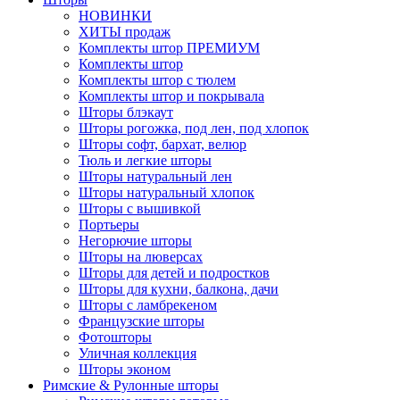
НОВИНКИ
ХИТЫ продаж
Комплекты штор ПРЕМИУМ
Комплекты штор
Комплекты штор с тюлем
Комплекты штор и покрывала
Шторы блэкаут
Шторы рогожка, под лен, под хлопок
Шторы софт, бархат, велюр
Тюль и легкие шторы
Шторы натуральный лен
Шторы натуральный хлопок
Шторы с вышивкой
Портьеры
Негорючие шторы
Шторы на люверсах
Шторы для детей и подростков
Шторы для кухни, балкона, дачи
Шторы с ламбрекеном
Французские шторы
Фотошторы
Уличная коллекция
Шторы эконом
Римские & Рулонные шторы