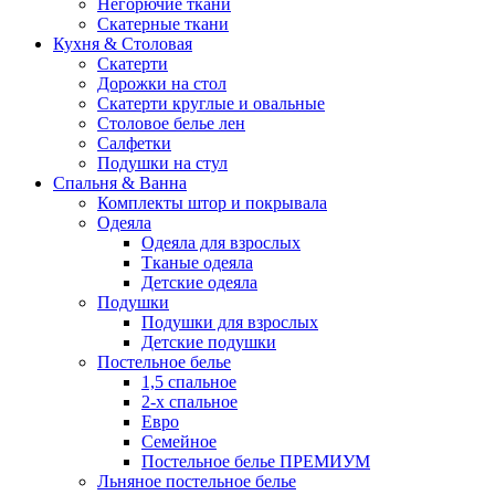
Негорючие ткани
Скатерные ткани
Кухня & Столовая
Скатерти
Дорожки на стол
Скатерти круглые и овальные
Столовое белье лен
Салфетки
Подушки на стул
Спальня & Ванна
Комплекты штор и покрывала
Одеяла
Одеяла для взрослых
Тканые одеяла
Детские одеяла
Подушки
Подушки для взрослых
Детские подушки
Постельное белье
1,5 спальное
2-х спальное
Евро
Семейное
Постельное белье ПРЕМИУМ
Льняное постельное белье