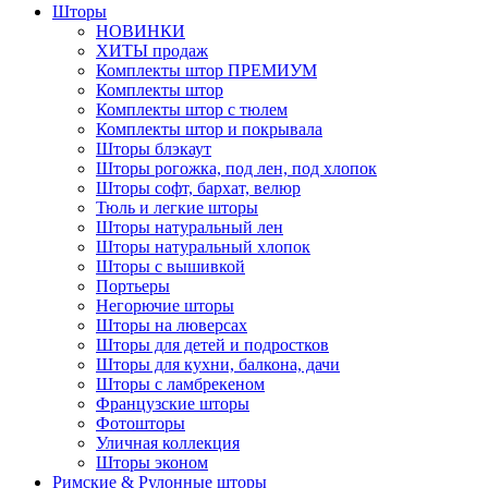
Шторы
НОВИНКИ
ХИТЫ продаж
Комплекты штор ПРЕМИУМ
Комплекты штор
Комплекты штор с тюлем
Комплекты штор и покрывала
Шторы блэкаут
Шторы рогожка, под лен, под хлопок
Шторы софт, бархат, велюр
Тюль и легкие шторы
Шторы натуральный лен
Шторы натуральный хлопок
Шторы с вышивкой
Портьеры
Негорючие шторы
Шторы на люверсах
Шторы для детей и подростков
Шторы для кухни, балкона, дачи
Шторы с ламбрекеном
Французские шторы
Фотошторы
Уличная коллекция
Шторы эконом
Римские & Рулонные шторы