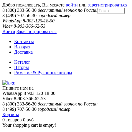
Добро пожаловать, Вы можете
войти
или
зарегистрироваться
8 (800) 333-56-30
бесплатный звонок по России
8 (499) 707-56-30
городской номер
WhatsApp 8-903-120-18-00
Viber 8-903-366-62-53
Войти
Зарегистрироваться
Контакты
Возврат
Доставка
Каталог
Шторы
Римские & Рулонные шторы
Пишите нам на
WhatsApp 8-903-120-18-00
Viber 8-903-366-62-53
8 (800) 333-56-30
бесплатный звонок по России
8 (499) 707-56-30
городской номер
Корзина
0
товаров
0 руб
Your shopping cart is empty!