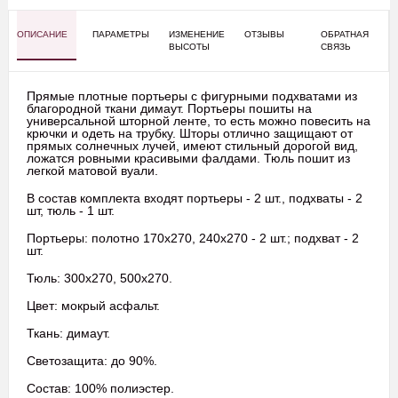
ОПИСАНИЕ
ПАРАМЕТРЫ
ИЗМЕНЕНИЕ
ОТЗЫВЫ
ОБРАТНАЯ
ВЫСОТЫ
СВЯЗЬ
Прямые плотные портьеры с фигурными подхватами из
благородной ткани димаут. Портьеры пошиты на
универсальной шторной ленте, то есть можно повесить на
крючки и одеть на трубку. Шторы отлично защищают от
прямых солнечных лучей, имеют стильный дорогой вид,
ложатся ровными красивыми фалдами. Тюль пошит из
легкой матовой вуали.
В состав комплекта входят портьеры - 2 шт., подхваты - 2
шт, тюль - 1 шт.
Портьеры: полотно 170х270, 240х270 - 2 шт.; подхват - 2
шт.
Тюль: 300х270, 500х270.
Цвет: мокрый асфальт.
Ткань: димаут.
Светозащита: до 90%.
Состав: 100% полиэстер.