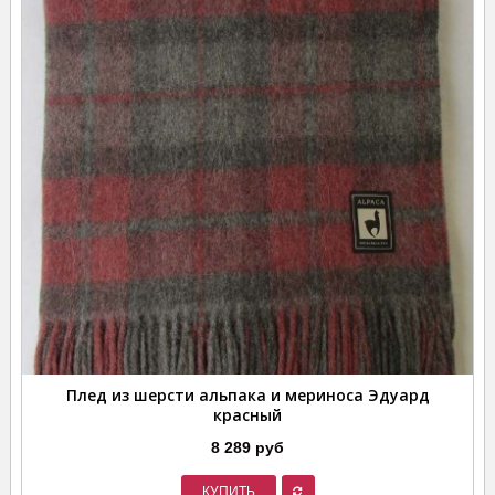
Плед из шерсти альпака и мериноса Эдуард
красный
8 289 руб
КУПИТЬ