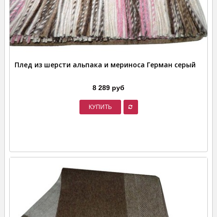
Плед из шерсти альпака и мериноса Герман серый
8 289 руб
КУПИТЬ