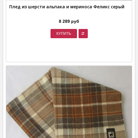
Плед из шерсти альпака и мериноса Феликс серый
8 289 руб
КУПИТЬ