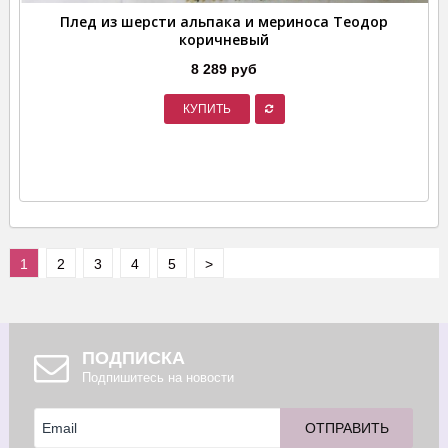
Плед из шерсти альпака и мериноса Теодор
коричневый
8 289 руб
КУПИТЬ
1
2
3
4
5
>
ПОДПИСКА
Подпишитесь на новости