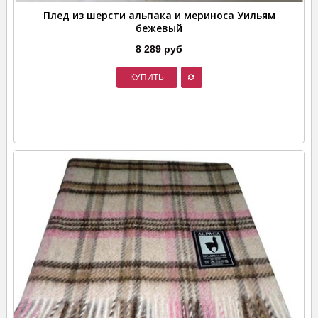
Плед из шерсти альпака и мериноса Уильям
бежевый
8 289 руб
КУПИТЬ