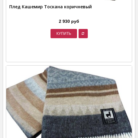
Плед Кашемир Тоскана коричневый
2 930 руб
КУПИТЬ