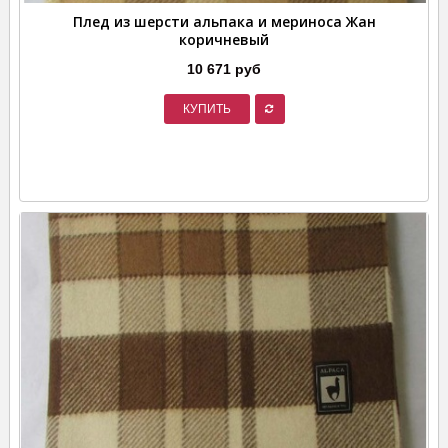
Плед из шерсти альпака и мериноса Жан
коричневый
10 671 руб
КУПИТЬ