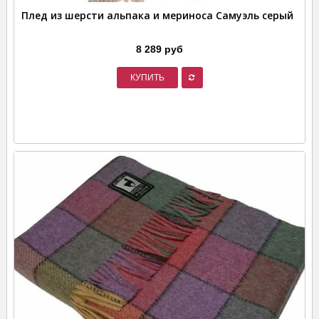
Плед из шерсти альпака и мериноса Самуэль серый
8 289 руб
КУПИТЬ