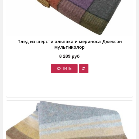
Плед из шерсти альпака и мериноса Джексон
мультиколор
8 289 руб
КУПИТЬ