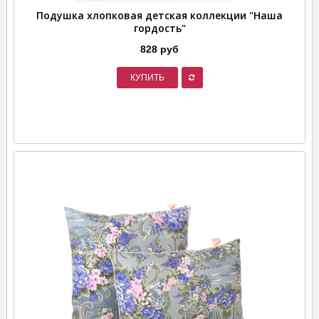
Подушка хлопковая детская коллекции "Наша
гордость"
828 руб
КУПИТЬ