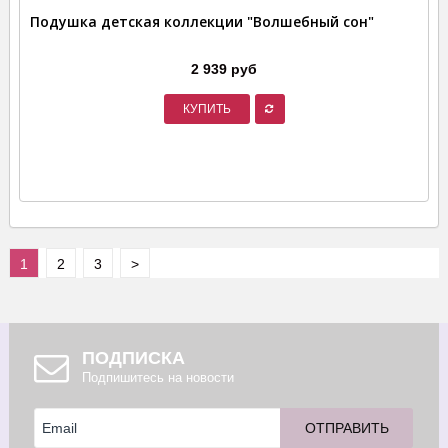
Подушка детская коллекции "Волшебный сон"
2 939 руб
КУПИТЬ
1
2
3
>
ПОДПИСКА
Подпишитесь на новости