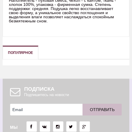
Наполнитель - пуховая смесь, чехол - с кантом, ткань -
хлопок 100%, упаковка - фирменная сумка. Степень
поддержки: средняя. Подушка легко восстанавливает
свою форму, а уникальное свойство поглощения и
выделения влаги позволяет наслаждаться спокойным
безмятежным сном.
ПОПУЛЯРНОЕ
ПОДПИСКА
Подпишитесь на новости
МЫ