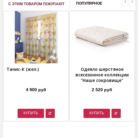
ПОПУЛЯРНОЕ
С ЭТИМ ТОВАРОМ ПОКУПАЮТ
Танис-К (жел.)
Одеяло шерстяное
всесезонное коллекции
"Наше сокровище"
4 900 руб
2 520 руб
КУПИТЬ
КУПИТЬ