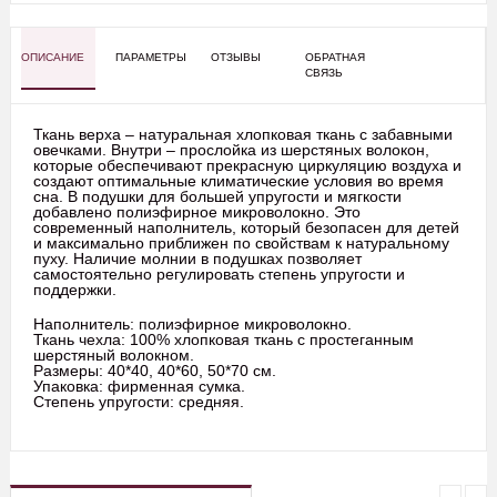
ОПИСАНИЕ
ПАРАМЕТРЫ
ОТЗЫВЫ
ОБРАТНАЯ
СВЯЗЬ
Ткань верха – натуральная хлопковая ткань с забавными
овечками. Внутри – прослойка из шерстяных волокон,
которые обеспечивают прекрасную циркуляцию воздуха и
создают оптимальные климатические условия во время
сна. В подушки для большей упругости и мягкости
добавлено полиэфирное микроволокно. Это
современный наполнитель, который безопасен для детей
и максимально приближен по свойствам к натуральному
пуху. Наличие молнии в подушках позволяет
самостоятельно регулировать степень упругости и
поддержки.
Наполнитель: полиэфирное микроволокно.
Ткань чехла: 100% хлопковая ткань с простеганным
шерстяный волокном.
Размеры: 40*40, 40*60, 50*70 см.
Упаковка: фирменная сумка.
Степень упругости: средняя.