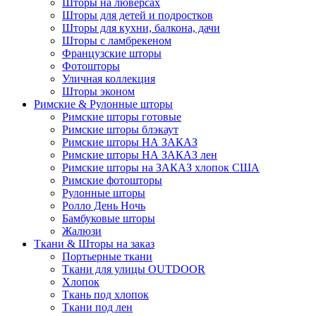
Шторы на люверсах
Шторы для детей и подростков
Шторы для кухни, балкона, дачи
Шторы с ламбрекеном
Французские шторы
Фотошторы
Уличная коллекция
Шторы эконом
Римские & Рулонные шторы
Римские шторы готовые
Римские шторы блэкаут
Римские шторы НА ЗАКАЗ
Римские шторы НА ЗАКАЗ лен
Римские шторы на ЗАКАЗ хлопок США
Римские фотошторы
Рулонные шторы
Ролло День Ночь
Бамбуковые шторы
Жалюзи
Ткани & Шторы на заказ
Портьерные ткани
Ткани для улицы OUTDOOR
Хлопок
Ткань под хлопок
Ткани под лен