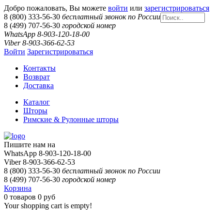
Добро пожаловать, Вы можете
войти
или
зарегистрироваться
8 (800) 333-56-30
бесплатный звонок по России
8 (499) 707-56-30
городской номер
WhatsApp 8-903-120-18-00
Viber 8-903-366-62-53
Войти
Зарегистрироваться
Контакты
Возврат
Доставка
Каталог
Шторы
Римские & Рулонные шторы
Пишите нам на
WhatsApp 8-903-120-18-00
Viber 8-903-366-62-53
8 (800) 333-56-30
бесплатный звонок по России
8 (499) 707-56-30
городской номер
Корзина
0
товаров
0 руб
Your shopping cart is empty!