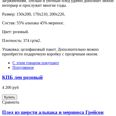
загрязнениям.
Теплый и уютный плед удачно дополнит любой
интерьер и прослужит многие годы.
Размер: 150х200, 170х210, 200х220,
Состав: 55% альпака 45% меринос.
Цвет: розовый.
Плотность: 374 гр/м2.
Упаковка: целофановый пакет. Дополнительно можно
приобрести подарочную коробку с прозрчным окном.
С этим товаром покупают
Популярное
КПБ лен розовый
4 200 руб
Купить
Сравнить
Плед из шерсти альпака и мериноса Грейсон