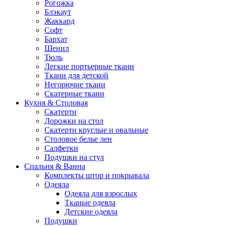
Рогожка
Блэкаут
Жаккард
Софт
Бархат
Шенил
Тюль
Легкие портьерные ткани
Ткани для детской
Негорючие ткани
Скатерные ткани
Кухня & Столовая
Скатерти
Дорожки на стол
Скатерти круглые и овальные
Столовое белье лен
Салфетки
Подушки на стул
Спальня & Ванна
Комплекты штор и покрывала
Одеяла
Одеяла для взрослых
Тканые одеяла
Детские одеяла
Подушки