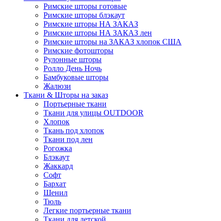
Римские шторы готовые
Римские шторы блэкаут
Римские шторы НА ЗАКАЗ
Римские шторы НА ЗАКАЗ лен
Римские шторы на ЗАКАЗ хлопок США
Римские фотошторы
Рулонные шторы
Ролло День Ночь
Бамбуковые шторы
Жалюзи
Ткани & Шторы на заказ
Портьерные ткани
Ткани для улицы OUTDOOR
Хлопок
Ткань под хлопок
Ткани под лен
Рогожка
Блэкаут
Жаккард
Софт
Бархат
Шенил
Тюль
Легкие портьерные ткани
Ткани для детской