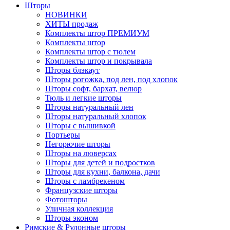
Шторы
НОВИНКИ
ХИТЫ продаж
Комплекты штор ПРЕМИУМ
Комплекты штор
Комплекты штор с тюлем
Комплекты штор и покрывала
Шторы блэкаут
Шторы рогожка, под лен, под хлопок
Шторы софт, бархат, велюр
Тюль и легкие шторы
Шторы натуральный лен
Шторы натуральный хлопок
Шторы с вышивкой
Портьеры
Негорючие шторы
Шторы на люверсах
Шторы для детей и подростков
Шторы для кухни, балкона, дачи
Шторы с ламбрекеном
Французские шторы
Фотошторы
Уличная коллекция
Шторы эконом
Римские & Рулонные шторы