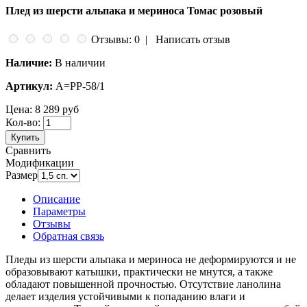
Плед из шерсти альпака и мериноса Томас розовый
Отзывы: 0
|
Написать отзыв
Наличие:
В наличии
Артикул:
А=PP-58/1
Цена:
8 289 руб
Кол-во:
Купить
Сравнить
Модификации
Размер
Описание
Параметры
Отзывы
Обратная связь
Пледы из шерсти альпака и мериноса не деформируются и не
образовывают катышки, практически не мнутся, а также
обладают повышенной прочностью. Отсутствие ланолина
делает изделия устойчивыми к попаданию влаги и