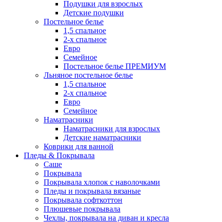
Подушки для взрослых
Детские подушки
Постельное белье
1,5 спальное
2-х спальное
Евро
Семейное
Постельное белье ПРЕМИУМ
Льняное постельное белье
1,5 спальное
2-х спальное
Евро
Семейное
Наматрасники
Наматрасники для взрослых
Детские наматрасники
Коврики для ванной
Пледы & Покрывала
Саше
Покрывала
Покрывала хлопок с наволочками
Пледы и покрывала вязаные
Покрывала софткоттон
Плюшевые покрывала
Чехлы, покрывала на диван и кресла