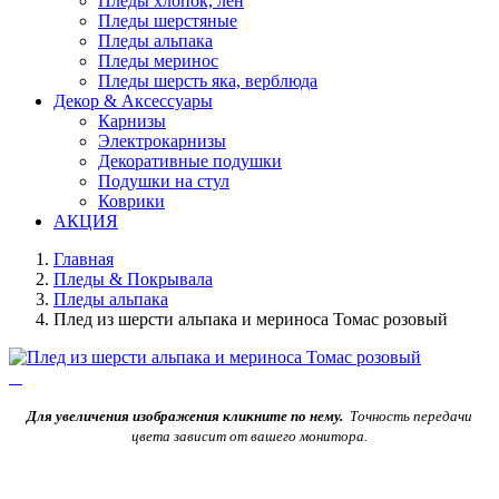
Пледы хлопок, лен
Пледы шерстяные
Пледы альпака
Пледы меринос
Пледы шерсть яка, верблюда
Декор & Аксессуары
Карнизы
Электрокарнизы
Декоративные подушки
Подушки на стул
Коврики
АКЦИЯ
Главная
Пледы & Покрывала
Пледы альпака
Плед из шерсти альпака и мериноса Томас розовый
Для увеличения изображения кликните по нему.
Точность передачи
цвета зависит от вашего монитора.