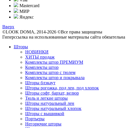
Mastercard
МИР
Яндекс
Вверх
©LOOK DOMA, 2014-2026 ©Все права защищены
Гиперссылка на использованные материалы сайта обязательна
Шторы
НОВИНКИ
ХИТЫ продаж
Комплекты штор ПРЕМИУМ
Комплекты штор
Комплекты штор с тюлем
Комплекты штор и покрывала
Шторы блэкаут
Шторы рогожка, под лен, под хлопок
Шторы софт, бархат, велюр
Тюль и легкие шторы
Шторы натуральный лен
Шторы натуральный хлопок
Шторы с вышивкой
Портьеры
Негорючие шторы