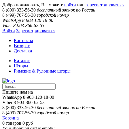
Добро пожаловать, Вы можете
войти
или
зарегистрироваться
8 (800) 333-56-30
бесплатный звонок по России
8 (499) 707-56-30
городской номер
WhatsApp 8-903-120-18-00
Viber 8-903-366-62-53
Войти
Зарегистрироваться
Контакты
Возврат
Доставка
Каталог
Шторы
Римские & Рулонные шторы
Пишите нам на
WhatsApp 8-903-120-18-00
Viber 8-903-366-62-53
8 (800) 333-56-30
бесплатный звонок по России
8 (499) 707-56-30
городской номер
Корзина
0
товаров
0 руб
Your shopping cart is empty!