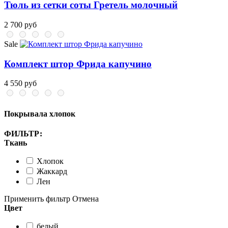
Тюль из сетки соты Гретель молочный
2 700 руб
Sale
Комплект штор Фрида капучино
4 550 руб
Покрывала хлопок
ФИЛЬТР:
Ткань
Хлопок
Жаккард
Лен
Применить фильтр
Отмена
Цвет
белый