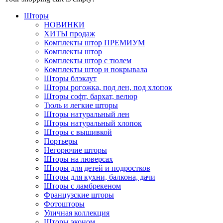
Шторы
НОВИНКИ
ХИТЫ продаж
Комплекты штор ПРЕМИУМ
Комплекты штор
Комплекты штор с тюлем
Комплекты штор и покрывала
Шторы блэкаут
Шторы рогожка, под лен, под хлопок
Шторы софт, бархат, велюр
Тюль и легкие шторы
Шторы натуральный лен
Шторы натуральный хлопок
Шторы с вышивкой
Портьеры
Негорючие шторы
Шторы на люверсах
Шторы для детей и подростков
Шторы для кухни, балкона, дачи
Шторы с ламбрекеном
Французские шторы
Фотошторы
Уличная коллекция
Шторы эконом