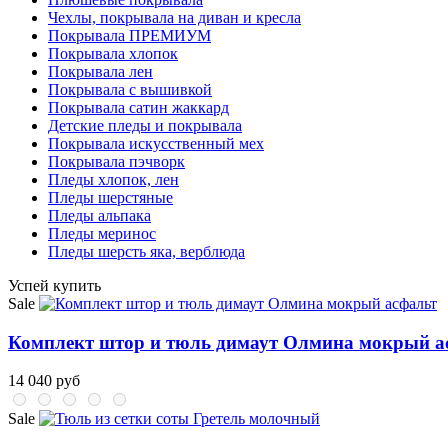
Чехлы, покрывала на диван и кресла
Покрывала ПРЕМИУМ
Покрывала хлопок
Покрывала лен
Покрывала с вышивкой
Покрывала сатин жаккард
Детские пледы и покрывала
Покрывала искусственный мех
Покрывала пэчворк
Пледы хлопок, лен
Пледы шерстяные
Пледы альпака
Пледы меринос
Пледы шерсть яка, верблюда
Успей купить
Sale
Комплект штор и тюль димаут Олмина мокрый а
14 040 руб
Sale