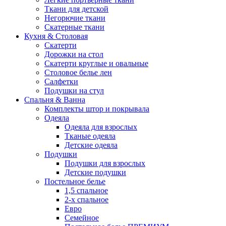
Ткани для детской
Негорючие ткани
Скатерные ткани
Кухня & Столовая
Скатерти
Дорожки на стол
Скатерти круглые и овальные
Столовое белье лен
Салфетки
Подушки на стул
Спальня & Ванна
Комплекты штор и покрывала
Одеяла
Одеяла для взрослых
Тканые одеяла
Детские одеяла
Подушки
Подушки для взрослых
Детские подушки
Постельное белье
1,5 спальное
2-х спальное
Евро
Семейное