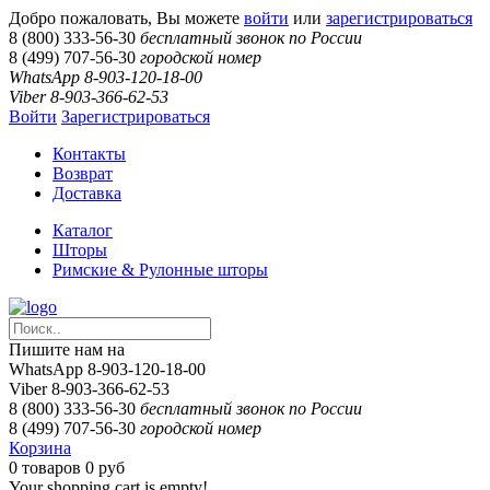
Добро пожаловать, Вы можете
войти
или
зарегистрироваться
8 (800) 333-56-30
бесплатный звонок по России
8 (499) 707-56-30
городской номер
WhatsApp 8-903-120-18-00
Viber 8-903-366-62-53
Войти
Зарегистрироваться
Контакты
Возврат
Доставка
Каталог
Шторы
Римские & Рулонные шторы
Пишите нам на
WhatsApp 8-903-120-18-00
Viber 8-903-366-62-53
8 (800) 333-56-30
бесплатный звонок по России
8 (499) 707-56-30
городской номер
Корзина
0
товаров
0 руб
Your shopping cart is empty!