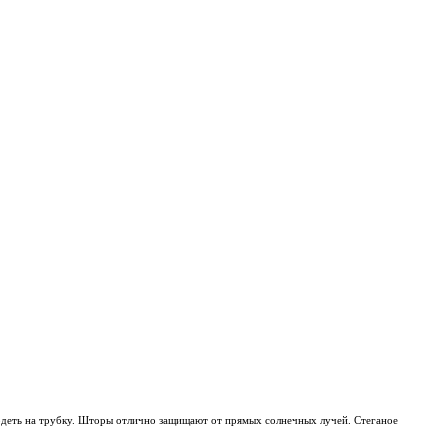
одеть на трубку. Шторы отлично защищают от прямых солнечных лучей. Стеганое