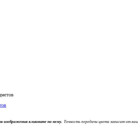
дметов
ия изображения кликните по нему.
Точность передачи цвета зависит от ваш