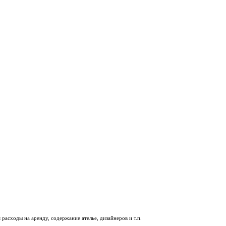
асходы на аренду, содержание ателье, дизайнеров и т.п.