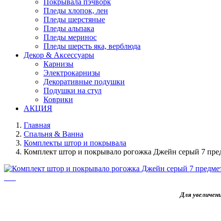
Покрывала пэчворк
Пледы хлопок, лен
Пледы шерстяные
Пледы альпака
Пледы меринос
Пледы шерсть яка, верблюда
Декор & Аксессуары
Карнизы
Электрокарнизы
Декоративные подушки
Подушки на стул
Коврики
АКЦИЯ
Главная
Спальня & Ванна
Комплекты штор и покрывала
Комплект штор и покрывало рогожка Джейн серый 7 пре
Для увеличен