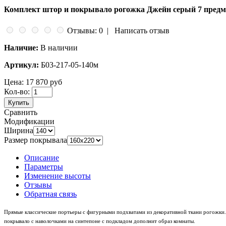
Комплект штор и покрывало рогожка Джейн серый 7 предм
Отзывы: 0
|
Написать отзыв
Наличие:
В наличии
Артикул:
Б03-217-05-140м
Цена:
17 870 руб
Кол-во:
Купить
Сравнить
Модификации
Ширина
Размер покрывала
Описание
Параметры
Изменение высоты
Отзывы
Обратная связь
Прямые классические портьеры с фигурными подхватами из декоративной ткани рогожки.
покрывало с наволочками на синтепоне с подкладом дополнит образ комнаты.