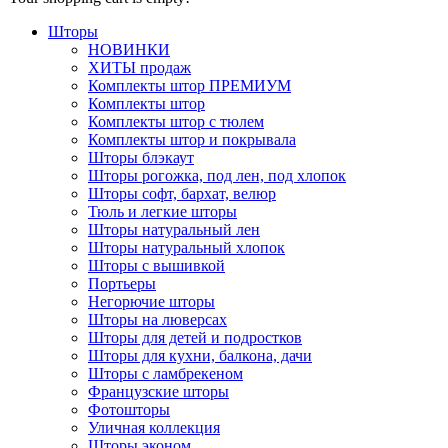
Шторы
НОВИНКИ
ХИТЫ продаж
Комплекты штор ПРЕМИУМ
Комплекты штор
Комплекты штор с тюлем
Комплекты штор и покрывала
Шторы блэкаут
Шторы рогожка, под лен, под хлопок
Шторы софт, бархат, велюр
Тюль и легкие шторы
Шторы натуральный лен
Шторы натуральный хлопок
Шторы с вышивкой
Портьеры
Негорючие шторы
Шторы на люверсах
Шторы для детей и подростков
Шторы для кухни, балкона, дачи
Шторы с ламбрекеном
Французские шторы
Фотошторы
Уличная коллекция
Шторы эконом