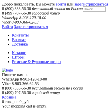
Добро пожаловать, Вы можете
войти
или
зарегистрироваться
8 (800) 333-56-30
бесплатный звонок по России
8 (499) 707-56-30
городской номер
WhatsApp 8-903-120-18-00
Viber 8-903-366-62-53
Войти
Зарегистрироваться
Контакты
Возврат
Доставка
Каталог
Шторы
Римские & Рулонные шторы
Пишите нам на
WhatsApp 8-903-120-18-00
Viber 8-903-366-62-53
8 (800) 333-56-30
бесплатный звонок по России
8 (499) 707-56-30
городской номер
Корзина
0
товаров
0 руб
Your shopping cart is empty!