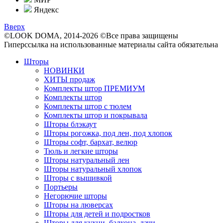
Яндекс
Вверх
©LOOK DOMA, 2014-2026 ©Все права защищены
Гиперссылка на использованные материалы сайта обязательна
Шторы
НОВИНКИ
ХИТЫ продаж
Комплекты штор ПРЕМИУМ
Комплекты штор
Комплекты штор с тюлем
Комплекты штор и покрывала
Шторы блэкаут
Шторы рогожка, под лен, под хлопок
Шторы софт, бархат, велюр
Тюль и легкие шторы
Шторы натуральный лен
Шторы натуральный хлопок
Шторы с вышивкой
Портьеры
Негорючие шторы
Шторы на люверсах
Шторы для детей и подростков
Шторы для кухни, балкона, дачи