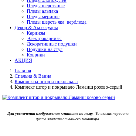
Пледы хлопок, лен
Пледы шерстяные
Пледы альпака
Пледы меринос
Пледы шерсть яка, верблюда
Декор & Аксессуары
Карнизы
Электрокарнизы
Декоративные подушки
Подушки на стул
Коврики
АКЦИЯ
Главная
Спальня & Ванна
Комплекты штор и покрывала
Комплект штор и покрывало Ламанш розово-серый
Для увеличения изображения кликните по нему.
Точность передачи
цвета зависит от вашего монитора.