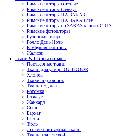
Римские шторы готовые
Римские шторы блэкаут
Римские шторы НА ЗАКАЗ
Римские шторы НА ЗАКАЗ лен
Римские шторы на ЗАКАЗ хлопок США
Римские фотошторы
Рулонные шторы
Ролло День Ночь
Бамбуковые шторы
Жалюзи
Ткани & Шторы на заказ
Портьерные ткани
Ткани для улицы OUTDOOR
Хлопок
Ткань под хлопок
Ткани под лен
Рогожка
Блэкаут
Жаккард
Софт
Бархат
Шенил
Тюль
Легкие портьерные ткани
Ткани для детской