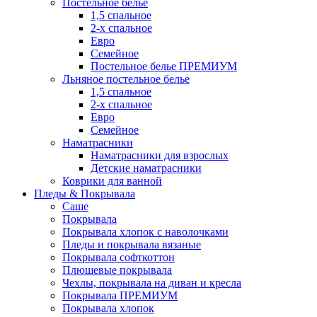
Постельное белье
1,5 спальное
2-х спальное
Евро
Семейное
Постельное белье ПРЕМИУМ
Льняное постельное белье
1,5 спальное
2-х спальное
Евро
Семейное
Наматрасники
Наматрасники для взрослых
Детские наматрасники
Коврики для ванной
Пледы & Покрывала
Саше
Покрывала
Покрывала хлопок с наволочками
Пледы и покрывала вязаные
Покрывала софткоттон
Плюшевые покрывала
Чехлы, покрывала на диван и кресла
Покрывала ПРЕМИУМ
Покрывала хлопок