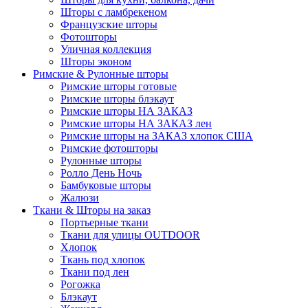
Шторы с ламбрекеном
Французские шторы
Фотошторы
Уличная коллекция
Шторы эконом
Римские & Рулонные шторы
Римские шторы готовые
Римские шторы блэкаут
Римские шторы НА ЗАКАЗ
Римские шторы НА ЗАКАЗ лен
Римские шторы на ЗАКАЗ хлопок США
Римские фотошторы
Рулонные шторы
Ролло День Ночь
Бамбуковые шторы
Жалюзи
Ткани & Шторы на заказ
Портьерные ткани
Ткани для улицы OUTDOOR
Хлопок
Ткань под хлопок
Ткани под лен
Рогожка
Блэкаут