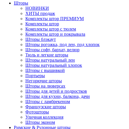
Шторы
НОВИНКИ
ХИТЫ продаж
Комплекты штор ПРЕМИУМ
Комплекты штор
Комплекты штор с тюлем
Комплекты штор и покрывала
Шторы блэкаут
Шторы рогожка, под лен, под хлопок
Шторы софт, бархат, велюр
Тюль и легкие шторы
Шторы натуральный лен
Шторы натуральный хлопок
Шторы с вышивкой
Портьеры
Негорючие шторы
Шторы на люверсах
Шторы для детей и подростков
Шторы для кухни, балкона, дачи
Шторы с ламбрекеном
Французские шторы
Фотошторы
Уличная коллекция
Шторы эконом
Римские & Рулонные шторы