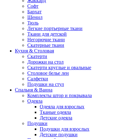
Жаккард
Софт
Бархат
Шенил
Тюль
Легкие портьерные ткани
Ткани для детской
Негорючие ткани
Скатерные ткани
Кухня & Столовая
Скатерти
Дорожки на стол
Скатерти круглые и овальные
Столовое белье лен
Салфетки
Подушки на стул
Спальня & Ванна
Комплекты штор и покрывала
Одеяла
Одеяла для взрослых
Тканые одеяла
Детские одеяла
Подушки
Подушки для взрослых
Детские подушки