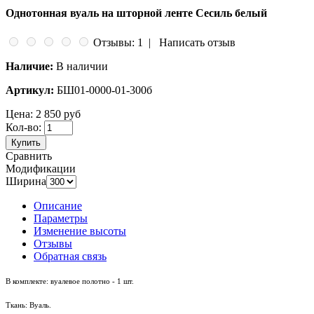
Однотонная вуаль на шторной ленте Сесиль белый
Отзывы: 1
|
Написать отзыв
Наличие:
В наличии
Артикул:
БШ01-0000-01-300б
Цена:
2 850 руб
Кол-во:
Купить
Сравнить
Модификации
Ширина
Описание
Параметры
Изменение высоты
Отзывы
Обратная связь
В комплекте: вуалевое полотно - 1 шт.
Ткань: Вуаль.