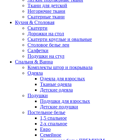
Ткани для детской
Негорючие ткани
Скатерные ткани
Кухня & Столовая
Скатерти
Дорожки на стол
Скатерти круглые и овальные
Столовое белье лен
Салфетки
Подушки на стул
Спальня & Ванна
Комплекты штор и покрывала
Одеяла
Одеяла для взрослых
Тканые одеяла
Детские одеяла
Подушки
Подушки для взрослых
Детские подушки
Постельное белье
1,5 спальное
2-х спальное
Евро
Семейное