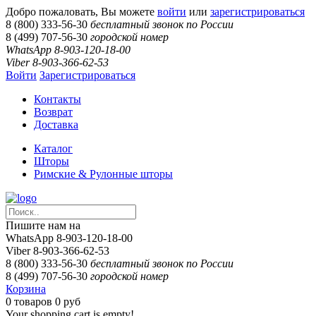
Добро пожаловать, Вы можете
войти
или
зарегистрироваться
8 (800) 333-56-30
бесплатный звонок по России
8 (499) 707-56-30
городской номер
WhatsApp 8-903-120-18-00
Viber 8-903-366-62-53
Войти
Зарегистрироваться
Контакты
Возврат
Доставка
Каталог
Шторы
Римские & Рулонные шторы
Пишите нам на
WhatsApp 8-903-120-18-00
Viber 8-903-366-62-53
8 (800) 333-56-30
бесплатный звонок по России
8 (499) 707-56-30
городской номер
Корзина
0
товаров
0 руб
Your shopping cart is empty!