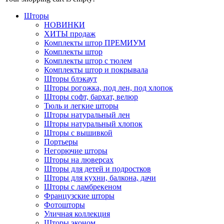
Шторы
НОВИНКИ
ХИТЫ продаж
Комплекты штор ПРЕМИУМ
Комплекты штор
Комплекты штор с тюлем
Комплекты штор и покрывала
Шторы блэкаут
Шторы рогожка, под лен, под хлопок
Шторы софт, бархат, велюр
Тюль и легкие шторы
Шторы натуральный лен
Шторы натуральный хлопок
Шторы с вышивкой
Портьеры
Негорючие шторы
Шторы на люверсах
Шторы для детей и подростков
Шторы для кухни, балкона, дачи
Шторы с ламбрекеном
Французские шторы
Фотошторы
Уличная коллекция
Шторы эконом