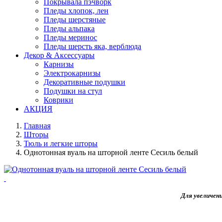
Покрывала пэчворк
Пледы хлопок, лен
Пледы шерстяные
Пледы альпака
Пледы меринос
Пледы шерсть яка, верблюда
Декор & Аксессуары
Карнизы
Электрокарнизы
Декоративные подушки
Подушки на стул
Коврики
АКЦИЯ
Главная
Шторы
Тюль и легкие шторы
Однотонная вуаль на шторной ленте Сесиль белый
Для увеличен