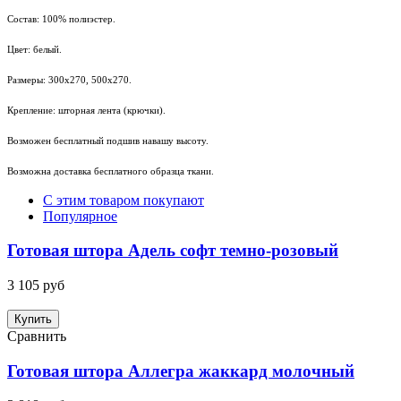
Состав: 100% полиэстер.
Цвет: белый.
Размеры: 300х270, 500х270.
Крепление: шторная лента (крючки).
Возможен бесплатный подшив навашу высоту.
Возможна доставка бесплатного образца ткани.
С этим товаром покупают
Популярное
Готовая штора Адель софт темно-розовый
3 105 руб
Купить
Сравнить
Готовая штора Аллегра жаккард молочный