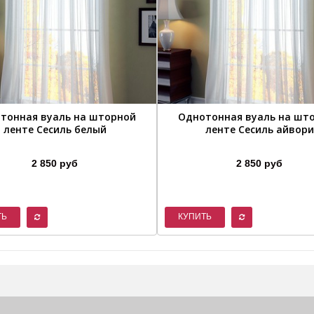
тонная вуаль на шторной
Однотонная вуаль на шт
ленте Сесиль белый
ленте Сесиль айвори
2 850 руб
2 850 руб
ТЬ
КУПИТЬ