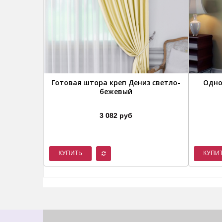
Готовая штора креп Дениз светло-
Одно
бежевый
3 082 руб
КУПИТЬ
КУПИ