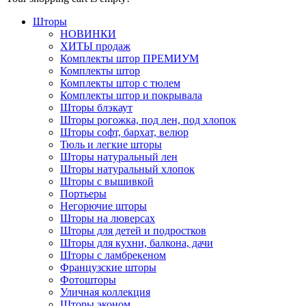
Шторы
НОВИНКИ
ХИТЫ продаж
Комплекты штор ПРЕМИУМ
Комплекты штор
Комплекты штор с тюлем
Комплекты штор и покрывала
Шторы блэкаут
Шторы рогожка, под лен, под хлопок
Шторы софт, бархат, велюр
Тюль и легкие шторы
Шторы натуральный лен
Шторы натуральный хлопок
Шторы с вышивкой
Портьеры
Негорючие шторы
Шторы на люверсах
Шторы для детей и подростков
Шторы для кухни, балкона, дачи
Шторы с ламбрекеном
Французские шторы
Фотошторы
Уличная коллекция
Шторы эконом