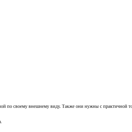
ной по своему внешнему виду. Также они нужны с практичной то
.