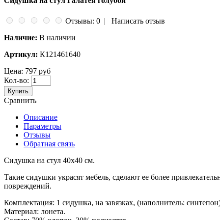
Сидушка на стул Галатея голубой
Отзывы: 0
|
Написать отзыв
Наличие:
В наличии
Артикул:
К121461640
Цена:
797 руб
Кол-во:
Купить
Сравнить
Описание
Параметры
Отзывы
Обратная связь
Сидушка на стул 40х40 см.
Такие сидушки украсят мебель, сделают ее более привлекатель
повреждений.
Комплектация: 1 сидушка, на завязках, (наполнитель: синтепон)
Материал: лонета.