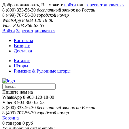
Добро пожаловать, Вы можете
войти
или
зарегистрироваться
8 (800) 333-56-30
бесплатный звонок по России
8 (499) 707-56-30
городской номер
WhatsApp 8-903-120-18-00
Viber 8-903-366-62-53
Войти
Зарегистрироваться
Контакты
Возврат
Доставка
Каталог
Шторы
Римские & Рулонные шторы
Пишите нам на
WhatsApp 8-903-120-18-00
Viber 8-903-366-62-53
8 (800) 333-56-30
бесплатный звонок по России
8 (499) 707-56-30
городской номер
Корзина
0
товаров
0 руб
Your shopping cart is empty!