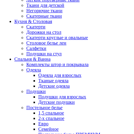
Ткани для детской
Негорючие ткани
Скатерные ткани
Кухня & Столовая
Скатерти
Дорожки на стол
Скатерти круглые и овальные
Столовое белье лен
Салфетки
Подушки на стул
Спальня & Ванна
Комплекты штор и покрывала
Одеяла
Одеяла для взрослых
Тканые одеяла
Детские одеяла
Подушки
Подушки для взрослых
Детские подушки
Постельное белье
1,5 спальное
2-х спальное
Евро
Семейное