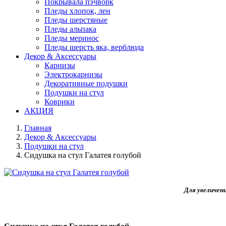
Покрывала пэчворк
Пледы хлопок, лен
Пледы шерстяные
Пледы альпака
Пледы меринос
Пледы шерсть яка, верблюда
Декор & Аксессуары
Карнизы
Электрокарнизы
Декоративные подушки
Подушки на стул
Коврики
АКЦИЯ
Главная
Декор & Аксессуары
Подушки на стул
Сидушка на стул Галатея голубой
Для увеличен