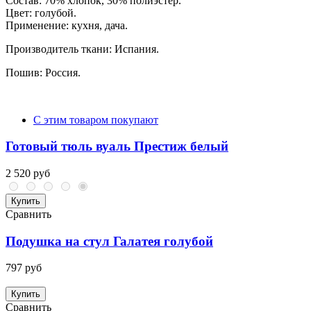
Состав: 70% хлопок, 30% полиэстер.
Цвет: голубой.
Применение: кухня, дача.
Производитель ткани: Испания.
Пошив: Россия.
С этим товаром покупают
Готовый тюль вуаль Престиж белый
2 520 руб
Купить
Сравнить
Подушка на стул Галатея голубой
797 руб
Купить
Сравнить