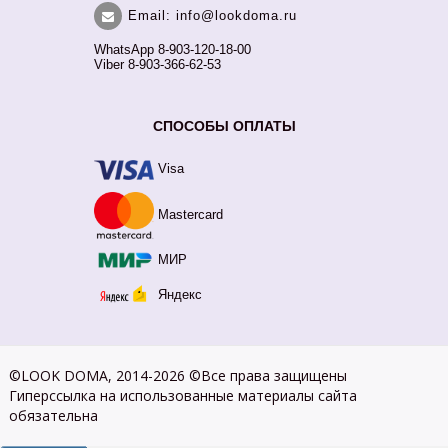
Email: info@lookdoma.ru
WhatsApp 8-903-120-18-00
Viber 8-903-366-62-53
СПОСОБЫ ОПЛАТЫ
Visa
Mastercard
МИР
Яндекс
©LOOK DOMA, 2014-2026 ©Все права защищены
Гиперссылка на использованные материалы сайта
обязательна