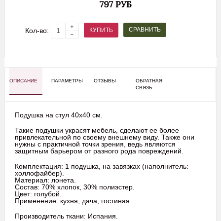
797 РУБ
СРАВНИТЬ
КУПИТЬ
Кол-во:
ОПИСАНИЕ
ПАРАМЕТРЫ
ОТЗЫВЫ
ОБРАТНАЯ
СВЯЗЬ
Подушка на стул 40х40 см.
Такие подушки украсят мебель, сделают ее более
привлекательной по своему внешнему виду. Также они
нужны с практичной точки зрения, ведь являются
защитным барьером от разного рода повреждений.
Комплектация: 1 подушка, на завязках (наполнитель:
холлофайбер).
Материал: лонета.
Состав: 70% хлопок, 30% полиэстер.
Цвет: голубой.
Применение: кухня, дача, гостиная.
Производитель ткани: Испания.