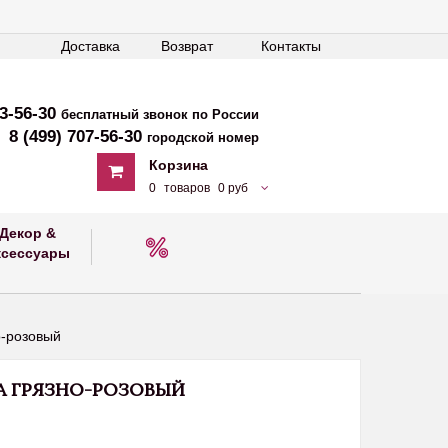
Доставка
Возврат
Контакты
33-56-30
бесплатный звонок по России
8 (499) 707-56-30
городской номер
Корзина
0
товаров
0 руб
Декор &
ксессуары
о-розовый
А ГРЯЗНО-РОЗОВЫЙ