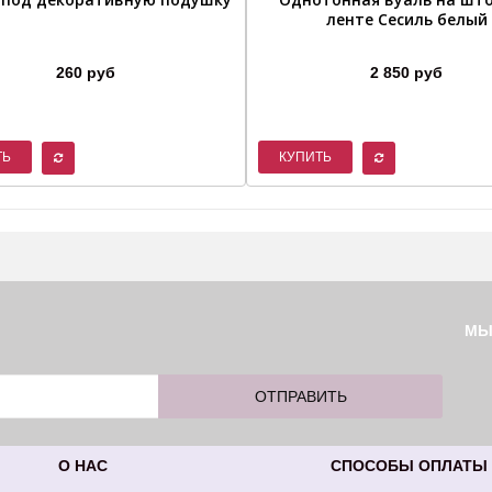
ленте Сесиль белый
260 руб
2 850 руб
ТЬ
КУПИТЬ
М
О НАС
СПОСОБЫ ОПЛАТЫ