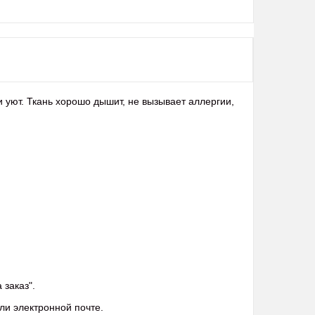
 уют. Ткань хорошо дышит, не вызывает аллергии,
 заказ".
ли электронной почте.