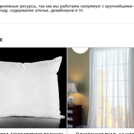
 денежные ресурсы, так как мы работаем напрямую с крупнейшими
ду, содержание ателье, дизайнеров и тп.
Е
 под декоративную подушку
Однотонная вуаль на шт