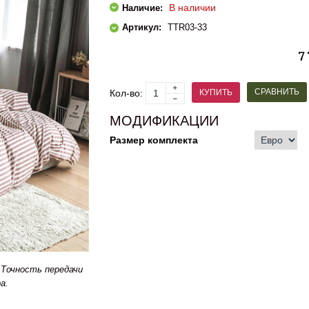
В наличии
Наличие:
Артикул:
ТTR03-33
7
СРАВНИТЬ
КУПИТЬ
Кол-во:
МОДИФИКАЦИИ
Размер комплекта
Точность передачи
а.