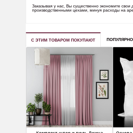
Заказывая у нас, Вы существенно экономите свои
производственными цехами, минуя расходы на арен
ПОПУЛЯРНО
С ЭТИМ ТОВАРОМ ПОКУПАЮТ
Комплект штор и тюль Джина
Основа