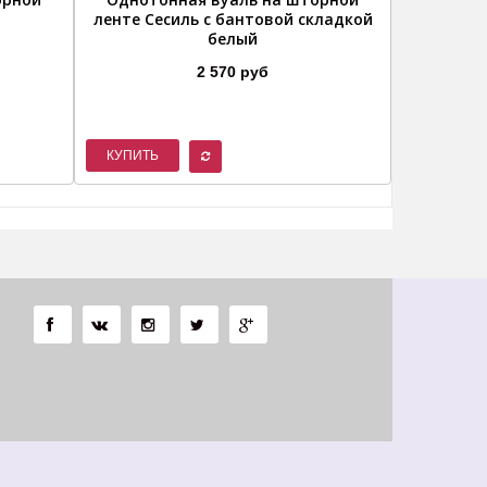
ленте Сесиль с бантовой складкой
белый
2 570 руб
КУПИТЬ
КУПИТЬ
Ы