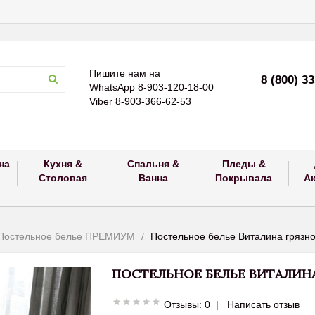
Пишите нам на
8 (800) 3
WhatsApp 8-903-120-18-00
Viber 8-903-366-62-53
на
Кухня &
Спальня &
Пледы &
Столовая
Ванна
Покрывала
А
Постельное белье ПРЕМИУМ
Постельное белье Виталина грязн
ПОСТЕЛЬНОЕ БЕЛЬЕ ВИТАЛИН
Отзывы: 0
|
Написать отзыв