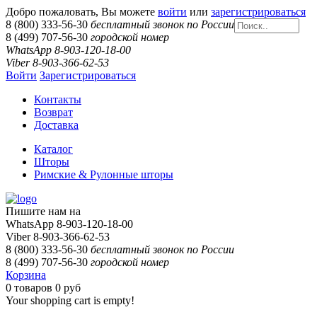
Добро пожаловать, Вы можете
войти
или
зарегистрироваться
8 (800) 333-56-30
бесплатный звонок по России
8 (499) 707-56-30
городской номер
WhatsApp 8-903-120-18-00
Viber 8-903-366-62-53
Войти
Зарегистрироваться
Контакты
Возврат
Доставка
Каталог
Шторы
Римские & Рулонные шторы
Пишите нам на
WhatsApp 8-903-120-18-00
Viber 8-903-366-62-53
8 (800) 333-56-30
бесплатный звонок по России
8 (499) 707-56-30
городской номер
Корзина
0
товаров
0 руб
Your shopping cart is empty!