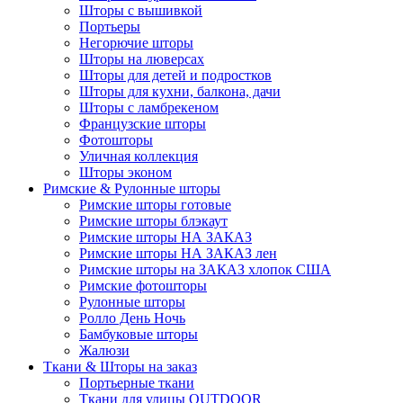
Шторы с вышивкой
Портьеры
Негорючие шторы
Шторы на люверсах
Шторы для детей и подростков
Шторы для кухни, балкона, дачи
Шторы с ламбрекеном
Французские шторы
Фотошторы
Уличная коллекция
Шторы эконом
Римские & Рулонные шторы
Римские шторы готовые
Римские шторы блэкаут
Римские шторы НА ЗАКАЗ
Римские шторы НА ЗАКАЗ лен
Римские шторы на ЗАКАЗ хлопок США
Римские фотошторы
Рулонные шторы
Ролло День Ночь
Бамбуковые шторы
Жалюзи
Ткани & Шторы на заказ
Портьерные ткани
Ткани для улицы OUTDOOR