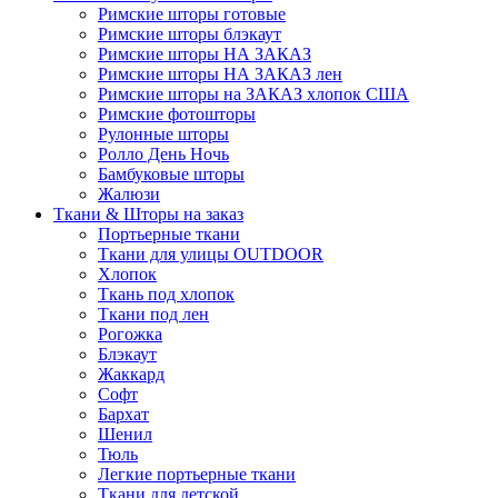
Римские шторы готовые
Римские шторы блэкаут
Римские шторы НА ЗАКАЗ
Римские шторы НА ЗАКАЗ лен
Римские шторы на ЗАКАЗ хлопок США
Римские фотошторы
Рулонные шторы
Ролло День Ночь
Бамбуковые шторы
Жалюзи
Ткани & Шторы на заказ
Портьерные ткани
Ткани для улицы OUTDOOR
Хлопок
Ткань под хлопок
Ткани под лен
Рогожка
Блэкаут
Жаккард
Софт
Бархат
Шенил
Тюль
Легкие портьерные ткани
Ткани для детской