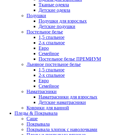
Тканые одеяла
Детские одеяла
Подушки
Подушки для взрослых
Детские подушки
Постельное белье
1,5 спальное
2-х спальное
Евро
Семейное
Постельное белье ПРЕМИУМ
Льняное постельное белье
1,5 спальное
2-х спальное
Евро
Семейное
Наматрасники
Наматрасники для взрослых
Детские наматрасники
Коврики для ванной
Пледы & Покрывала
Саше
Покрывала
Покрывала хлопок с наволочками
Пледы и покрывала вязаные