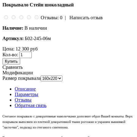
Покрывало Стейн шоколадный
Отзывы: 0
|
Написать отзыв
Наличие:
В наличии
Артикул:
Б02-245-06м
Цена:
12 300 руб
Кол-во:
Купить
Сравнить
Модификации
Размер покрывала
Описание
Параметры
Отзывы
Обратная связь
Стеганое покрывало с декоративные наволочками дополнит образ Вашей комнаты. Верх
покрывала выполнен из плотной декоративной ткани рогожки и украшен вышивкой
"ласточки", подклад из стеганого синтепона.