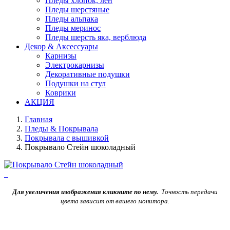
Пледы хлопок, лен
Пледы шерстяные
Пледы альпака
Пледы меринос
Пледы шерсть яка, верблюда
Декор & Аксессуары
Карнизы
Электрокарнизы
Декоративные подушки
Подушки на стул
Коврики
АКЦИЯ
Главная
Пледы & Покрывала
Покрывала с вышивкой
Покрывало Стейн шоколадный
Для увеличения изображения кликните по нему.
Точность передачи
цвета зависит от вашего монитора.