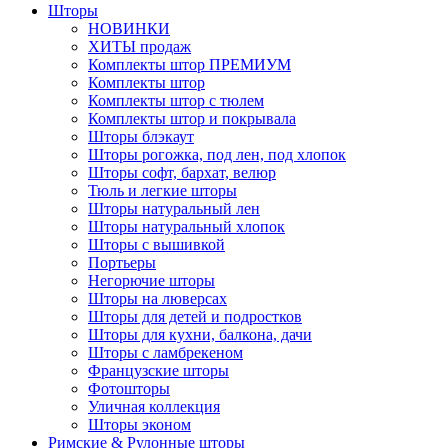
Шторы
НОВИНКИ
ХИТЫ продаж
Комплекты штор ПРЕМИУМ
Комплекты штор
Комплекты штор с тюлем
Комплекты штор и покрывала
Шторы блэкаут
Шторы рогожка, под лен, под хлопок
Шторы софт, бархат, велюр
Тюль и легкие шторы
Шторы натуральный лен
Шторы натуральный хлопок
Шторы с вышивкой
Портьеры
Негорючие шторы
Шторы на люверсах
Шторы для детей и подростков
Шторы для кухни, балкона, дачи
Шторы с ламбрекеном
Французские шторы
Фотошторы
Уличная коллекция
Шторы эконом
Римские & Рулонные шторы