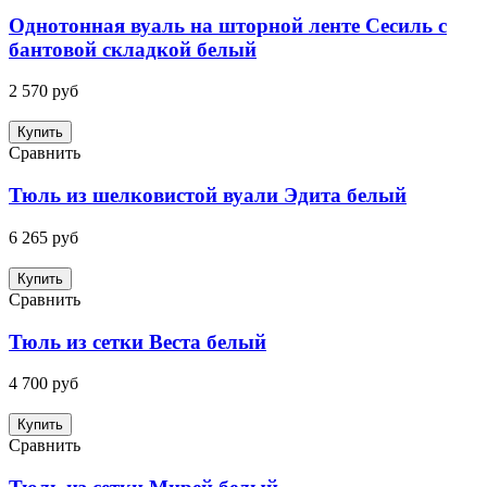
Однотонная вуаль на шторной ленте Сесиль с
бантовой складкой белый
2 570 руб
Купить
Сравнить
Тюль из шелковистой вуали Эдита белый
6 265 руб
Купить
Сравнить
Тюль из сетки Веста белый
4 700 руб
Купить
Сравнить