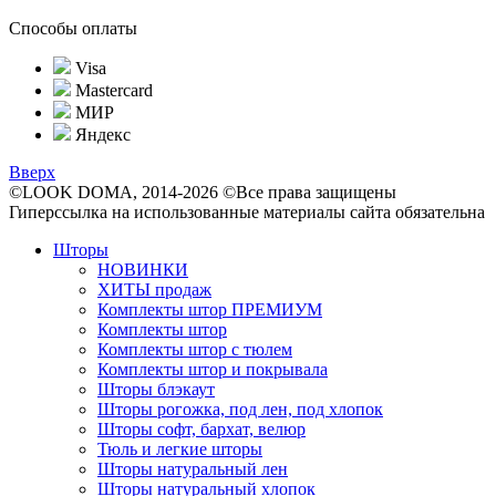
Способы оплаты
Visa
Mastercard
МИР
Яндекс
Вверх
©LOOK DOMA, 2014-2026 ©Все права защищены
Гиперссылка на использованные материалы сайта обязательна
Шторы
НОВИНКИ
ХИТЫ продаж
Комплекты штор ПРЕМИУМ
Комплекты штор
Комплекты штор с тюлем
Комплекты штор и покрывала
Шторы блэкаут
Шторы рогожка, под лен, под хлопок
Шторы софт, бархат, велюр
Тюль и легкие шторы
Шторы натуральный лен
Шторы натуральный хлопок