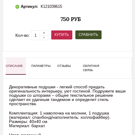
Артикул:
К121039615
750 РУБ
СРАВНИТЬ
КУПИТЬ
Кол-во:
ОПИСАНИЕ
ПАРАМЕТРЫ
ОТЗЫВЫ
ОБРАТНАЯ
СВЯЗЬ
Декоративные подушки - легкий способ придать
оригинальность интерьеру, уют гостиной. Подружите ваши
подушки со шторами – общее текстильное решение
сделает их удачным тандемом и определит стиль
пространства.
Комплектация: 1 наволочка на молнии, 1 подушка
(материал: спанбонд/наполнитель: холлофайбер).
Размеры: 40х40 см.
Материал: бархат.
Цвет: молочный.