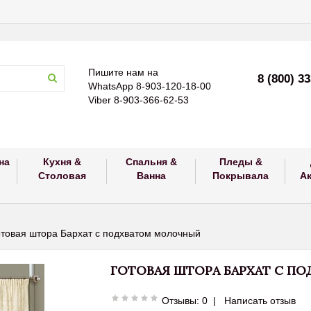
Пишите нам на
8 (800) 3
WhatsApp 8-903-120-18-00
Viber 8-903-366-62-53
на
Кухня &
Спальня &
Пледы &
Столовая
Ванна
Покрывала
А
отовая штора Бархат с подхватом молочный
ГОТОВАЯ ШТОРА БАРХАТ С П
Отзывы: 0
|
Написать отзыв