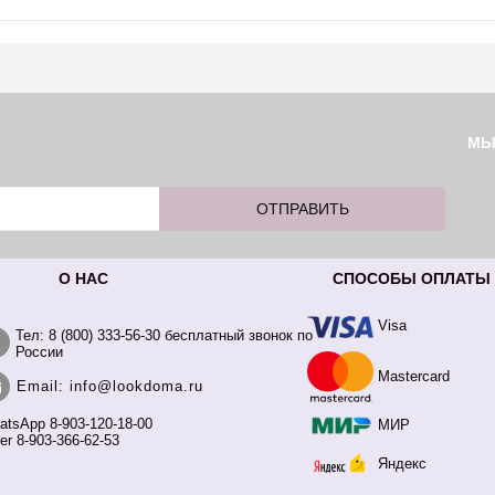
М
О НАС
СПОСОБЫ ОПЛАТЫ
Visa
Тел: 8 (800) 333-56-30 бесплатный звонок по
России
Mastercard
Email: info@lookdoma.ru
atsApp 8-903-120-18-00
МИР
er 8-903-366-62-53
Яндекс