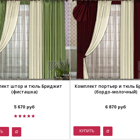
лект штор и тюль Бриджит
Комплект портьер и тюль 
(фисташка)
(бордо-молочный)
5 670 руб
6 870 руб
КУПИТЬ
ТЬ