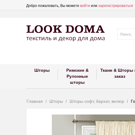
Добро пожаловать, Вы можете
войти
или
зарегистрироваться
Шторы
Римские &
Ткани & Шторы 
Рулонные
заказ
шторы
Главная
Шторы
Шторы софт, бархат, велюр
Г