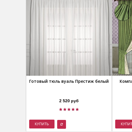
Готовый тюль вуаль Престиж белый
Комп
2 520 руб
КУПИТЬ
КУПИ