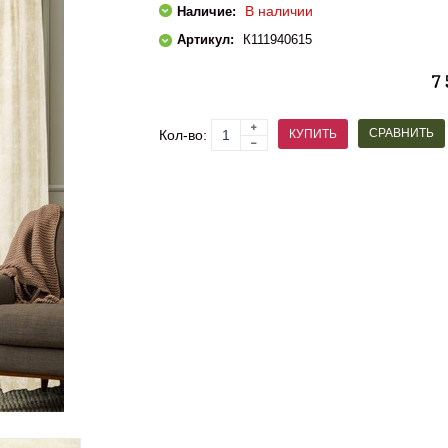
В наличии
Наличие:
Артикул:
К111940615
7
СРАВНИТЬ
КУПИТЬ
Кол-во: