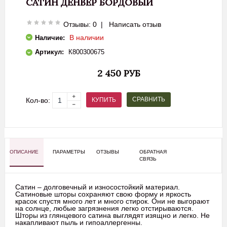
САТИН ДЕНВЕР БОРДОВЫЙ
Отзывы: 0
|
Написать отзыв
В наличии
Наличие:
Артикул:
К800300675
2 450 РУБ
СРАВНИТЬ
КУПИТЬ
Кол-во:
ОПИСАНИЕ
ПАРАМЕТРЫ
ОТЗЫВЫ
ОБРАТНАЯ
СВЯЗЬ
Сатин – долговечный и износостойкий материал.
Сатиновые шторы сохраняют свою форму и яркость
красок спустя много лет и много стирок. Они не выгорают
на солнце, любые загрязнения легко отстирываются.
Шторы из глянцевого сатина выглядят изящно и легко. Не
накапливают пыль и гипоаллергенны.