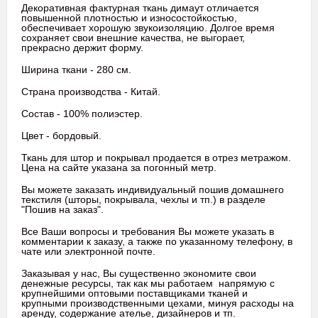
Декоративная фактурная ткань димаут отличается
повышенной плотностью и износостойкостью,
обеспечивает хорошую звукоизоляцию. Долгое время
сохраняет свои внешние качества, не выгорает,
прекрасно держит форму.
Ширина ткани - 280 см.
Страна производства - Китай.
Состав - 100% полиэстер.
Цвет - бордовый.
Ткань для штор и покрывал продается в отрез метражом.
Цена на сайте указана за погонный метр.
Вы можете заказать индивидуальный пошив домашнего
текстиля (шторы, покрывала, чехлы и тп.) в разделе
"Пошив на заказ".
Все Ваши вопросы и требования Вы можете указать в
комментарии к заказу, а также по указанному телефону, в
чате или электронной почте.
Заказывая у нас, Вы существенно экономите свои
денежные ресурсы, так как мы работаем напрямую с
крупнейшими оптовыми поставщиками тканей и
крупными производственными цехами, минуя расходы на
аренду, содержание ателье, дизайнеров и тп.