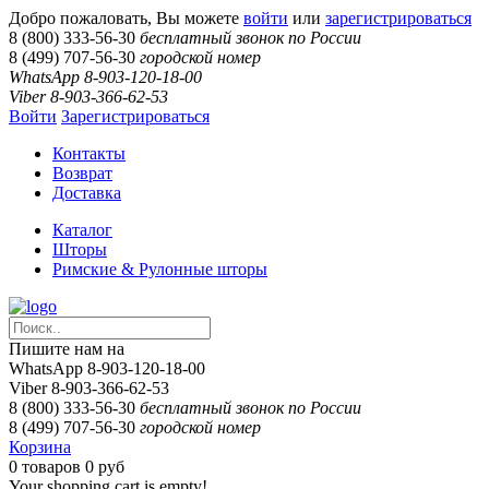
Добро пожаловать, Вы можете
войти
или
зарегистрироваться
8 (800) 333-56-30
бесплатный звонок по России
8 (499) 707-56-30
городской номер
WhatsApp 8-903-120-18-00
Viber 8-903-366-62-53
Войти
Зарегистрироваться
Контакты
Возврат
Доставка
Каталог
Шторы
Римские & Рулонные шторы
Пишите нам на
WhatsApp 8-903-120-18-00
Viber 8-903-366-62-53
8 (800) 333-56-30
бесплатный звонок по России
8 (499) 707-56-30
городской номер
Корзина
0
товаров
0 руб
Your shopping cart is empty!