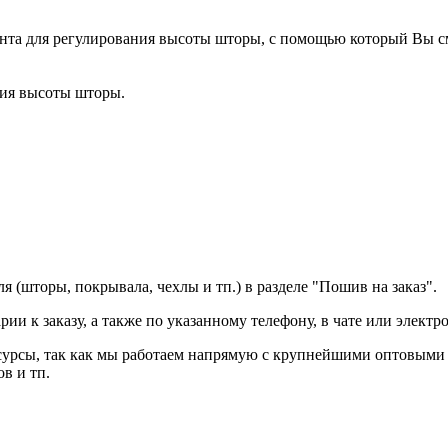
 лента для регулирования высоты шторы, с помощью который Вы 
ния высоты шторы.
(шторы, покрывала, чехлы и тп.) в разделе "Пошив на заказ".
и к заказу, а также по указанному телефону, в чате или электр
ресурсы, так как мы работаем напрямую с крупнейшими оптовы
в и тп.