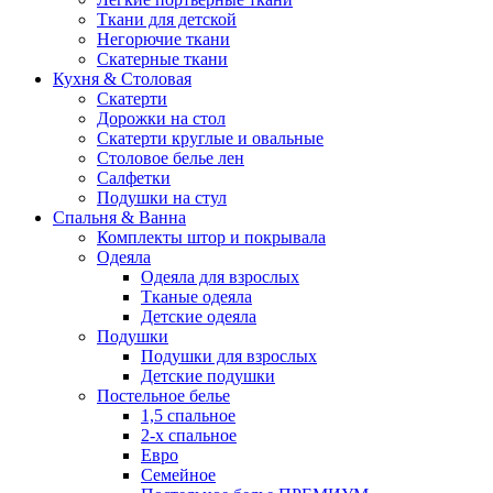
Ткани для детской
Негорючие ткани
Скатерные ткани
Кухня & Столовая
Скатерти
Дорожки на стол
Скатерти круглые и овальные
Столовое белье лен
Салфетки
Подушки на стул
Спальня & Ванна
Комплекты штор и покрывала
Одеяла
Одеяла для взрослых
Тканые одеяла
Детские одеяла
Подушки
Подушки для взрослых
Детские подушки
Постельное белье
1,5 спальное
2-х спальное
Евро
Семейное