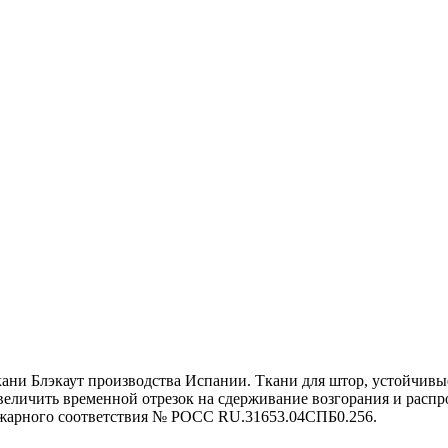
кани Блэкаут производства Испании. Ткани для штор, устойчивы
еличить временной отрезок на сдерживание возгорания и распро
жарного соответствия № POCC RU.31653.04СПБ0.256.