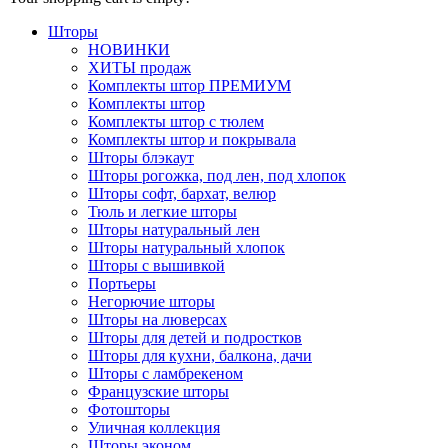
Шторы
НОВИНКИ
ХИТЫ продаж
Комплекты штор ПРЕМИУМ
Комплекты штор
Комплекты штор с тюлем
Комплекты штор и покрывала
Шторы блэкаут
Шторы рогожка, под лен, под хлопок
Шторы софт, бархат, велюр
Тюль и легкие шторы
Шторы натуральный лен
Шторы натуральный хлопок
Шторы с вышивкой
Портьеры
Негорючие шторы
Шторы на люверсах
Шторы для детей и подростков
Шторы для кухни, балкона, дачи
Шторы с ламбрекеном
Французские шторы
Фотошторы
Уличная коллекция
Шторы эконом