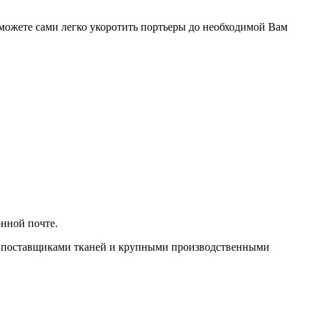
сможете сами легко укоротить портьеры до необходимой Вам
онной почте.
ми поставщиками тканей и крупными производственными