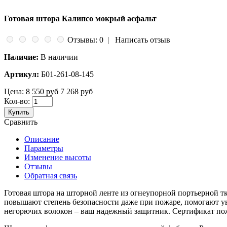
Готовая штора Калипсо мокрый асфальт
Отзывы: 0
|
Написать отзыв
Наличие:
В наличии
Артикул:
Б01-261-08-145
Цена:
8 550 руб
7 268 руб
Кол-во:
Купить
Сравнить
Описание
Параметры
Изменение высоты
Отзывы
Обратная связь
Готовая штора на шторной ленте из огнеупорной портьерной т
повышают степень безопасности даже при пожаре, помогают ув
негорючих волокон – ваш надежный защитник. Сертификат по