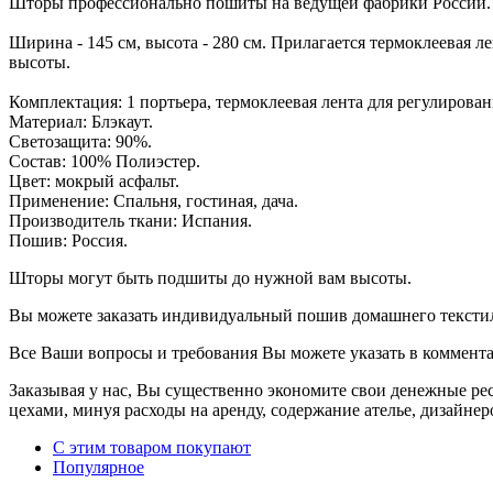
Шторы профессионально пошиты на ведущей фабрики России.
Ширина - 145 см, высота - 280 см. Прилагается термоклеевая
высоты.
Комплектация: 1 портьера, термоклеевая лента для регулирова
Материал: Блэкаут.
Светозащита: 90%.
Состав: 100% Полиэстер.
Цвет: мокрый асфальт.
Применение: Спальня, гостиная, дача.
Производитель ткани: Испания.
Пошив: Россия.
Шторы могут быть подшиты до нужной вам высоты.
Вы можете заказать индивидуальный пошив домашнего текстиля 
Все Ваши вопросы и требования Вы можете указать в комментари
Заказывая у нас, Вы существенно экономите свои денежные 
цехами, минуя расходы на аренду, содержание ателье, дизайнеро
С этим товаром покупают
Популярное