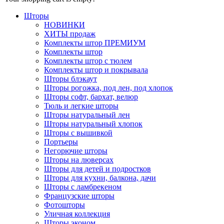
Шторы
НОВИНКИ
ХИТЫ продаж
Комплекты штор ПРЕМИУМ
Комплекты штор
Комплекты штор с тюлем
Комплекты штор и покрывала
Шторы блэкаут
Шторы рогожка, под лен, под хлопок
Шторы софт, бархат, велюр
Тюль и легкие шторы
Шторы натуральный лен
Шторы натуральный хлопок
Шторы с вышивкой
Портьеры
Негорючие шторы
Шторы на люверсах
Шторы для детей и подростков
Шторы для кухни, балкона, дачи
Шторы с ламбрекеном
Французские шторы
Фотошторы
Уличная коллекция
Шторы эконом