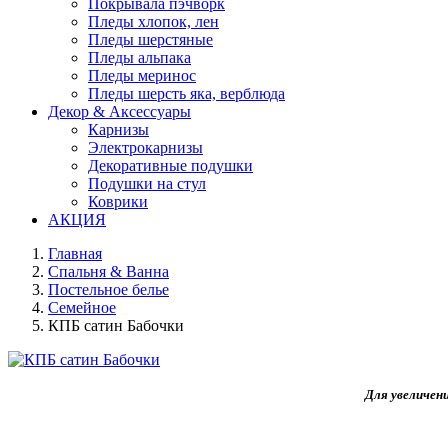
Покрывала пэчворк
Пледы хлопок, лен
Пледы шерстяные
Пледы альпака
Пледы меринос
Пледы шерсть яка, верблюда
Декор & Аксессуары
Карнизы
Электрокарнизы
Декоративные подушки
Подушки на стул
Коврики
АКЦИЯ
Главная
Спальня & Ванна
Постельное белье
Семейное
КПБ сатин Бабочки
Для увеличен