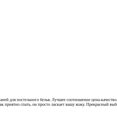
тканей для постельного белья. Лучшее соотношение цена-качеств
так приятно спать, он просто ласкает вашу кожу. Прекрасный вы