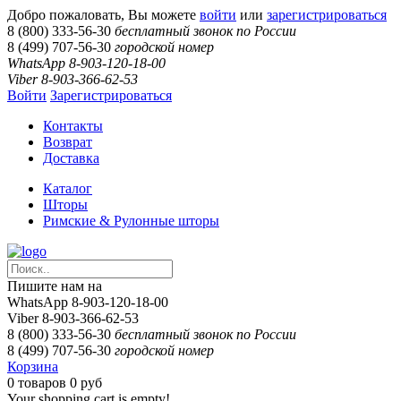
Добро пожаловать, Вы можете
войти
или
зарегистрироваться
8 (800) 333-56-30
бесплатный звонок по России
8 (499) 707-56-30
городской номер
WhatsApp 8-903-120-18-00
Viber 8-903-366-62-53
Войти
Зарегистрироваться
Контакты
Возврат
Доставка
Каталог
Шторы
Римские & Рулонные шторы
Пишите нам на
WhatsApp 8-903-120-18-00
Viber 8-903-366-62-53
8 (800) 333-56-30
бесплатный звонок по России
8 (499) 707-56-30
городской номер
Корзина
0
товаров
0 руб
Your shopping cart is empty!