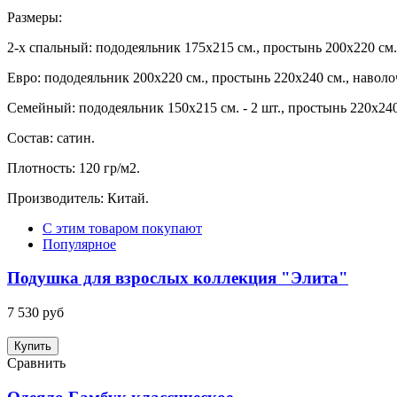
Размеры:
2-х спальный: пододеяльник 175х215 см., простынь 200х220 см.,
Евро: пододеяльник 200х220 см., простынь 220х240 см., наволоч
Семейный: пододеяльник 150х215 см. - 2 шт., простынь 220х240
Состав: сатин.
Плотность: 120 гр/м2.
Производитель: Китай.
С этим товаром покупают
Популярное
Подушка для взрослых коллекция "Элита"
7 530 руб
Купить
Сравнить