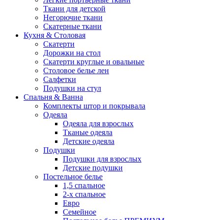
Ткани для детской
Негорючие ткани
Скатерные ткани
Кухня & Столовая
Скатерти
Дорожки на стол
Скатерти круглые и овальные
Столовое белье лен
Салфетки
Подушки на стул
Спальня & Ванна
Комплекты штор и покрывала
Одеяла
Одеяла для взрослых
Тканые одеяла
Детские одеяла
Подушки
Подушки для взрослых
Детские подушки
Постельное белье
1,5 спальное
2-х спальное
Евро
Семейное