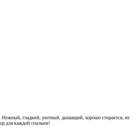
о. Нежный, гладкий, уютный, дышащий, хорошо стирается, не
бор для каждой спальни!