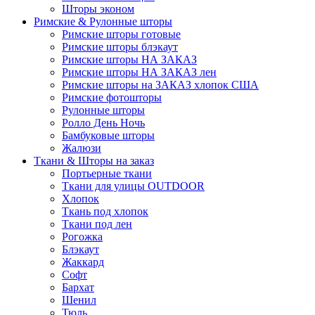
Шторы эконом
Римские & Рулонные шторы
Римские шторы готовые
Римские шторы блэкаут
Римские шторы НА ЗАКАЗ
Римские шторы НА ЗАКАЗ лен
Римские шторы на ЗАКАЗ хлопок США
Римские фотошторы
Рулонные шторы
Ролло День Ночь
Бамбуковые шторы
Жалюзи
Ткани & Шторы на заказ
Портьерные ткани
Ткани для улицы OUTDOOR
Хлопок
Ткань под хлопок
Ткани под лен
Рогожка
Блэкаут
Жаккард
Софт
Бархат
Шенил
Тюль