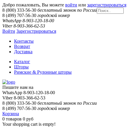
Добро пожаловать, Вы можете
войти
или
зарегистрироваться
8 (800) 333-56-30
бесплатный звонок по России
8 (499) 707-56-30
городской номер
WhatsApp 8-903-120-18-00
Viber 8-903-366-62-53
Войти
Зарегистрироваться
Контакты
Возврат
Доставка
Каталог
Шторы
Римские & Рулонные шторы
Пишите нам на
WhatsApp 8-903-120-18-00
Viber 8-903-366-62-53
8 (800) 333-56-30
бесплатный звонок по России
8 (499) 707-56-30
городской номер
Корзина
0
товаров
0 руб
Your shopping cart is empty!