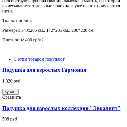
способствуют преобразованию бамбука в мякоть, из которой
вычесываются отдельные волокна, а уже из них получаются
нити.
Ткань: поплин.
Размеры: 140х205 см., 172*205 см., 200*220 см.
Плотность: 400 гр/м2.
С этим товаром покупают
Подушка для взрослых Гармония
1 320 руб
Купить
Сравнить
Подушка для взрослых коллекция "Эвкалипт"
598 руб