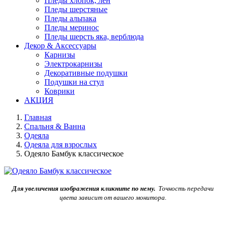
Пледы хлопок, лен
Пледы шерстяные
Пледы альпака
Пледы меринос
Пледы шерсть яка, верблюда
Декор & Аксессуары
Карнизы
Электрокарнизы
Декоративные подушки
Подушки на стул
Коврики
АКЦИЯ
Главная
Спальня & Ванна
Одеяла
Одеяла для взрослых
Одеяло Бамбук классическое
Для увеличения изображения кликните по нему.
Точность передачи
цвета зависит от вашего монитора.