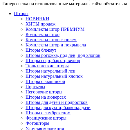
Гиперссылка на использованные материалы сайта обязательна
Шторы
НОВИНКИ
ХИТЫ продаж
Комплекты штор ПРЕМИУМ
Комплекты штор
Комплекты штор с тюлем
Комплекты штор и покрывала
Шторы блэкаут
Шторы рогожка, под лен, под хлопок
Шторы софт, бархат, велюр
Тюль и легкие шторы
Шторы натуральный лен
Шторы натуральный хлопок
Шторы с вышивкой
Портьеры
Негорючие шторы
Шторы на люверсах
Шторы для детей и подростков
Шторы для кухни, балкона, дачи
Шторы с ламбрекеном
Французские шторы
Фотошторы
Уличная коллекция