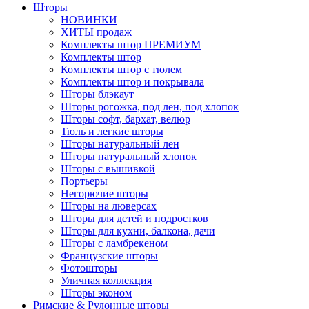
Шторы
НОВИНКИ
ХИТЫ продаж
Комплекты штор ПРЕМИУМ
Комплекты штор
Комплекты штор с тюлем
Комплекты штор и покрывала
Шторы блэкаут
Шторы рогожка, под лен, под хлопок
Шторы софт, бархат, велюр
Тюль и легкие шторы
Шторы натуральный лен
Шторы натуральный хлопок
Шторы с вышивкой
Портьеры
Негорючие шторы
Шторы на люверсах
Шторы для детей и подростков
Шторы для кухни, балкона, дачи
Шторы с ламбрекеном
Французские шторы
Фотошторы
Уличная коллекция
Шторы эконом
Римские & Рулонные шторы