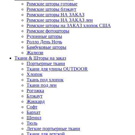
Римские шторы готовые
Римские шторы блэкаут
Римские шторы НА ЗАКАЗ
Римские шторы НА ЗАКАЗ лен
Римские шторы на ЗАКАЗ хлопок США
Римские фотошторы
Рулонные шторы
Ролло День Ночь
Бамбуковые шторы
Жалюзи
Ткани & Шторы на заказ
Портьерные ткани
Ткани для улицы OUTDOOR
Хлопок
Ткань под хлопок
Ткани под лен
Рогожка
Блэкаут
Жаккард
Софт
Бархат
Шенил
Тюль
Легкие портьерные ткани
Ткани для детской