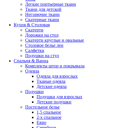
Легкие портьерные ткани
Ткани для детской
Негорючие ткани
Скатерные ткани
Кухня & Столовая
Скатерти
Дорожки на стол
Скатерти круглые и овальные
Столовое белье лен
Салфетки
Подушки на стул
Спальня & Ванна
Комплекты штор и покрывала
Одеяла
Одеяла для взрослых
Тканые одеяла
Детские одеяла
Подушки
Подушки для взрослых
Детские подушки
Постельное белье
1,5 спальное
2-х спальное
Евро
Семейное