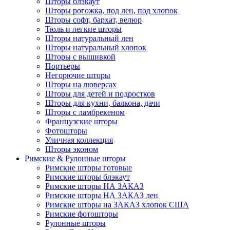
Шторы блэкаут
Шторы рогожка, под лен, под хлопок
Шторы софт, бархат, велюр
Тюль и легкие шторы
Шторы натуральный лен
Шторы натуральный хлопок
Шторы с вышивкой
Портьеры
Негорючие шторы
Шторы на люверсах
Шторы для детей и подростков
Шторы для кухни, балкона, дачи
Шторы с ламбрекеном
Французские шторы
Фотошторы
Уличная коллекция
Шторы эконом
Римские & Рулонные шторы
Римские шторы готовые
Римские шторы блэкаут
Римские шторы НА ЗАКАЗ
Римские шторы НА ЗАКАЗ лен
Римские шторы на ЗАКАЗ хлопок США
Римские фотошторы
Рулонные шторы