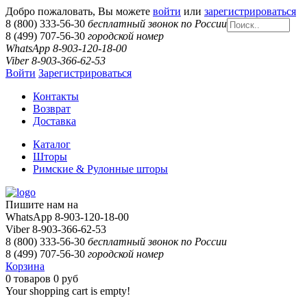
Добро пожаловать, Вы можете
войти
или
зарегистрироваться
8 (800) 333-56-30
бесплатный звонок по России
8 (499) 707-56-30
городской номер
WhatsApp 8-903-120-18-00
Viber 8-903-366-62-53
Войти
Зарегистрироваться
Контакты
Возврат
Доставка
Каталог
Шторы
Римские & Рулонные шторы
Пишите нам на
WhatsApp 8-903-120-18-00
Viber 8-903-366-62-53
8 (800) 333-56-30
бесплатный звонок по России
8 (499) 707-56-30
городской номер
Корзина
0
товаров
0 руб
Your shopping cart is empty!