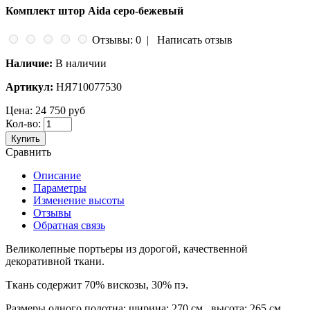
Комплект штор Aida серо-бежевый
Отзывы: 0
|
Написать отзыв
Наличие:
В наличии
Артикул:
НЯ710077530
Цена:
24 750 руб
Кол-во:
Купить
Сравнить
Описание
Параметры
Изменение высоты
Отзывы
Обратная связь
Великолепные портьеры из дорогой, качественной
декоративной ткани.
Ткань содержит 70% вискозы, 30% пэ.
Размеры одного полотна: ширина: 270 см., высота: 265 см.