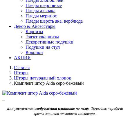
Пледы хлопок, лен
Пледы шерстяные
Пледы альпака
Пледы меринос
Пледы шерсть яка, верблюда
Декор & Аксессуары
Карнизы
Электрокарнизы
Декоративные подушки
Подушки на стул
Коврики
АКЦИЯ
Главная
Шторы
Шторы натуральный хлопок
Комплект штор Aida серо-бежевый
Для увеличения изображения кликните по нему.
Точность передачи
цвета зависит от вашего монитора.