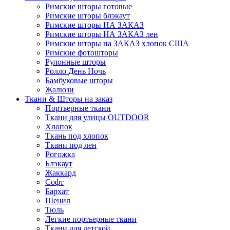
Римские шторы готовые
Римские шторы блэкаут
Римские шторы НА ЗАКАЗ
Римские шторы НА ЗАКАЗ лен
Римские шторы на ЗАКАЗ хлопок США
Римские фотошторы
Рулонные шторы
Ролло День Ночь
Бамбуковые шторы
Жалюзи
Ткани & Шторы на заказ
Портьерные ткани
Ткани для улицы OUTDOOR
Хлопок
Ткань под хлопок
Ткани под лен
Рогожка
Блэкаут
Жаккард
Софт
Бархат
Шенил
Тюль
Легкие портьерные ткани
Ткани для детской