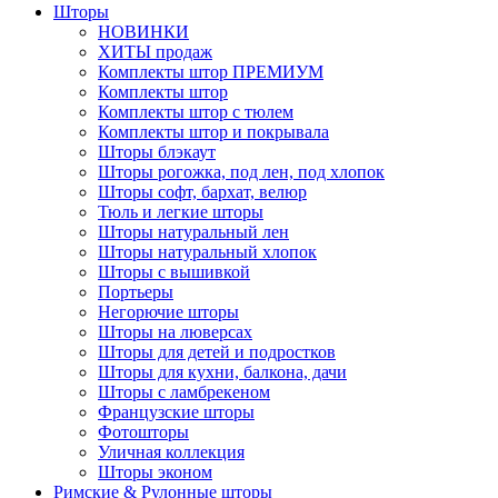
Шторы
НОВИНКИ
ХИТЫ продаж
Комплекты штор ПРЕМИУМ
Комплекты штор
Комплекты штор с тюлем
Комплекты штор и покрывала
Шторы блэкаут
Шторы рогожка, под лен, под хлопок
Шторы софт, бархат, велюр
Тюль и легкие шторы
Шторы натуральный лен
Шторы натуральный хлопок
Шторы с вышивкой
Портьеры
Негорючие шторы
Шторы на люверсах
Шторы для детей и подростков
Шторы для кухни, балкона, дачи
Шторы с ламбрекеном
Французские шторы
Фотошторы
Уличная коллекция
Шторы эконом
Римские & Рулонные шторы