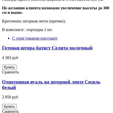
По желанию клиента возможно увеличение высоты до 300
см и выше.
Крепление: шторная лента (крючки).
В комплекте : портьеры 2 шт.
С этим товаром покупают
Готовая штора батист Солита молочный
4 383 руб
Купить
Сравнить
Однотонная вуаль на шторной ленте Сесиль
белый
2 850 руб
Купить
Сравнить