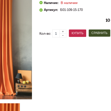
В наличии
Наличие:
Артикул:
Б01-109-15-170
10
СРАВНИТЬ
КУПИТЬ
Кол-во: