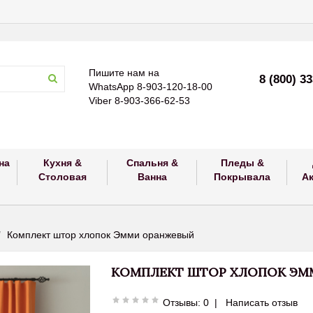
Пишите нам на
8 (800) 3
WhatsApp 8-903-120-18-00
Viber 8-903-366-62-53
на
Кухня &
Спальня &
Пледы &
Столовая
Ванна
Покрывала
А
Комплект штор хлопок Эмми оранжевый
КОМПЛЕКТ ШТОР ХЛОПОК ЭМ
Отзывы: 0
|
Написать отзыв