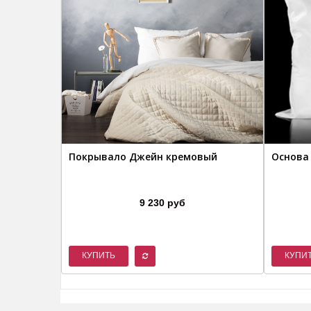
Покрывало Джейн кремовый
Основа
9 230 руб
КУПИТЬ
КУПИ