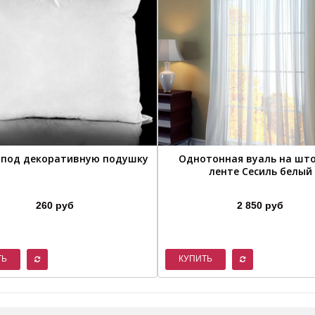
 под декоративную подушку
Однотонная вуаль на шт
ленте Сесиль белый
260 руб
2 850 руб
ТЬ
КУПИТЬ