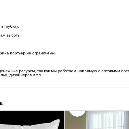
и трубка).
Вам высоты.
рина портьер не ограничены.
 денежные ресурсы, так как мы работаем напрямую с оптовыми по
ье, дизайнеров и т.п.
Е