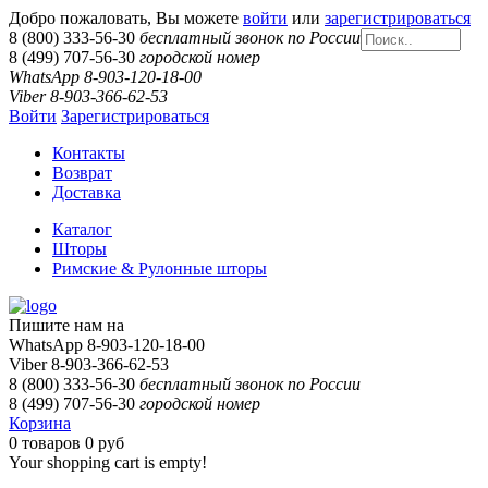
Добро пожаловать, Вы можете
войти
или
зарегистрироваться
8 (800) 333-56-30
бесплатный звонок по России
8 (499) 707-56-30
городской номер
WhatsApp 8-903-120-18-00
Viber 8-903-366-62-53
Войти
Зарегистрироваться
Контакты
Возврат
Доставка
Каталог
Шторы
Римские & Рулонные шторы
Пишите нам на
WhatsApp 8-903-120-18-00
Viber 8-903-366-62-53
8 (800) 333-56-30
бесплатный звонок по России
8 (499) 707-56-30
городской номер
Корзина
0
товаров
0 руб
Your shopping cart is empty!