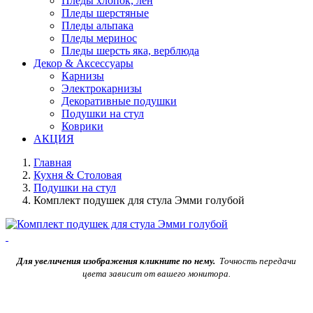
Пледы хлопок, лен
Пледы шерстяные
Пледы альпака
Пледы меринос
Пледы шерсть яка, верблюда
Декор & Аксессуары
Карнизы
Электрокарнизы
Декоративные подушки
Подушки на стул
Коврики
АКЦИЯ
Главная
Кухня & Столовая
Подушки на стул
Комплект подушек для стула Эмми голубой
Для увеличения изображения кликните по нему.
Точность передачи
цвета зависит от вашего монитора.