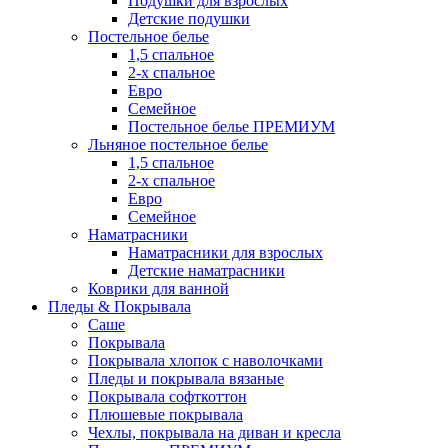
Подушки для взрослых
Детские подушки
Постельное белье
1,5 спальное
2-х спальное
Евро
Семейное
Постельное белье ПРЕМИУМ
Льняное постельное белье
1,5 спальное
2-х спальное
Евро
Семейное
Наматрасники
Наматрасники для взрослых
Детские наматрасники
Коврики для ванной
Пледы & Покрывала
Саше
Покрывала
Покрывала хлопок с наволочками
Пледы и покрывала вязаные
Покрывала софткоттон
Плюшевые покрывала
Чехлы, покрывала на диван и кресла