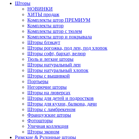
Шторы
НОВИНКИ
ХИТЫ продаж
Комплекты штор ПРЕМИУМ
Комплекты штор
Комплекты штор с тюлем
Комплекты штор и покрывала
Шторы блэкаут
Шторы рогожка, под лен, под хлопок
Шторы софт, бархат, велюр
Тюль и легкие шторы
Шторы натуральный лен
Шторы натуральный хлопок
Шторы с вышивкой
Портьеры
Негорючие шторы
Шторы на люверсах
Шторы для детей и подростков
Шторы для кухни, балкона, дачи
Шторы с ламбрекеном
Французские шторы
Фотошторы
Уличная коллекция
Шторы эконом
Римские & Рулонные шторы