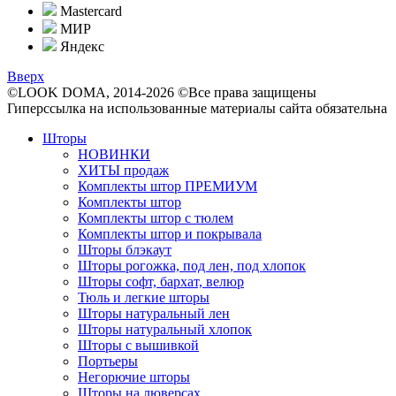
Mastercard
МИР
Яндекс
Вверх
©LOOK DOMA, 2014-2026 ©Все права защищены
Гиперссылка на использованные материалы сайта обязательна
Шторы
НОВИНКИ
ХИТЫ продаж
Комплекты штор ПРЕМИУМ
Комплекты штор
Комплекты штор с тюлем
Комплекты штор и покрывала
Шторы блэкаут
Шторы рогожка, под лен, под хлопок
Шторы софт, бархат, велюр
Тюль и легкие шторы
Шторы натуральный лен
Шторы натуральный хлопок
Шторы с вышивкой
Портьеры
Негорючие шторы
Шторы на люверсах