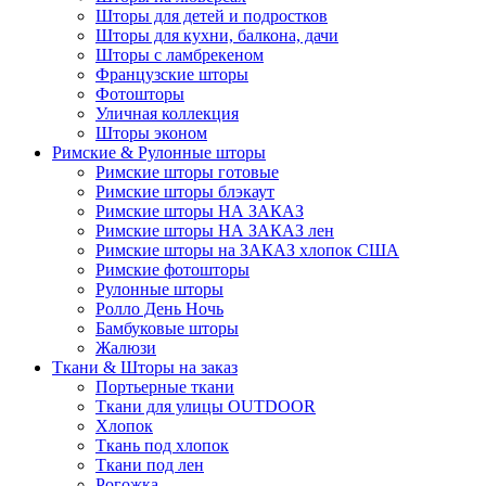
Шторы для детей и подростков
Шторы для кухни, балкона, дачи
Шторы с ламбрекеном
Французские шторы
Фотошторы
Уличная коллекция
Шторы эконом
Римские & Рулонные шторы
Римские шторы готовые
Римские шторы блэкаут
Римские шторы НА ЗАКАЗ
Римские шторы НА ЗАКАЗ лен
Римские шторы на ЗАКАЗ хлопок США
Римские фотошторы
Рулонные шторы
Ролло День Ночь
Бамбуковые шторы
Жалюзи
Ткани & Шторы на заказ
Портьерные ткани
Ткани для улицы OUTDOOR
Хлопок
Ткань под хлопок
Ткани под лен
Рогожка