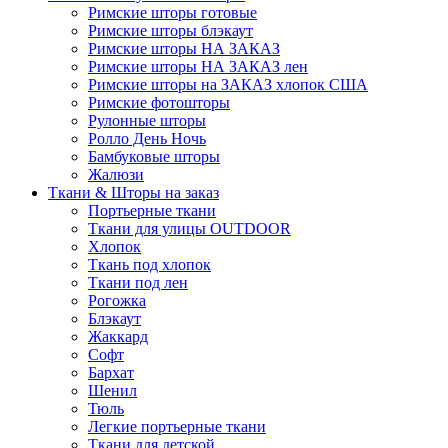
Римские шторы готовые
Римские шторы блэкаут
Римские шторы НА ЗАКАЗ
Римские шторы НА ЗАКАЗ лен
Римские шторы на ЗАКАЗ хлопок США
Римские фотошторы
Рулонные шторы
Ролло День Ночь
Бамбуковые шторы
Жалюзи
Ткани & Шторы на заказ
Портьерные ткани
Ткани для улицы OUTDOOR
Хлопок
Ткань под хлопок
Ткани под лен
Рогожка
Блэкаут
Жаккард
Софт
Бархат
Шенил
Тюль
Легкие портьерные ткани
Ткани для детской