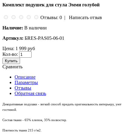
Комплект подушек для стула Эмми голубой
Отзывы: 0
|
Написать отзыв
Наличие:
В наличии
Артикул:
БRES-PAS05-06-01
Цена:
1 999 руб
Кол-во:
Купить
Сравнить
Описание
Параметры
Отзывы
Обратная связь
Декоративные подушки - легкий способ придать оригинальность интерьеру, уют
гостиной.
Состав ткани - 65% хлопок, 35% полиэстер.
Плотность ткани 215 г/м2.