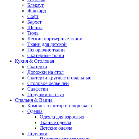
Блэкаут
Жаккард
Софт
Бархат
Шенил
Тюль
Легкие портьерные ткани
Ткани для детской
Негорючие ткани
Скатерные ткани
Кухня & Столовая
Скатерти
Дорожки на стол
Скатерти круглые и овальные
Столовое белье лен
Салфетки
Подушки на стул
Спальня & Ванна
Комплекты штор и покрывала
Одеяла
Одеяла для взрослых
Тканые одеяла
Детские одеяла
Подушки