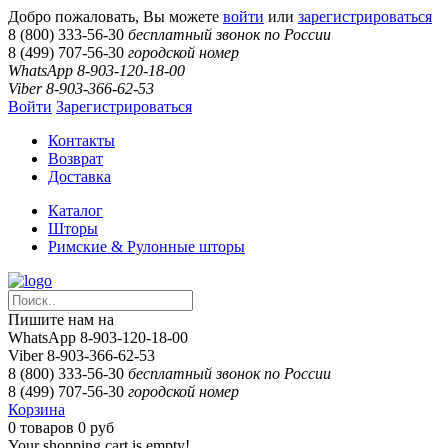
Добро пожаловать, Вы можете
войти
или
зарегистрироваться
8 (800) 333-56-30
бесплатный звонок по России
8 (499) 707-56-30
городской номер
WhatsApp 8-903-120-18-00
Viber 8-903-366-62-53
Войти
Зарегистрироваться
Контакты
Возврат
Доставка
Каталог
Шторы
Римские & Рулонные шторы
Пишите нам на
WhatsApp 8-903-120-18-00
Viber 8-903-366-62-53
8 (800) 333-56-30
бесплатный звонок по России
8 (499) 707-56-30
городской номер
Корзина
0
товаров
0 руб
Your shopping cart is empty!