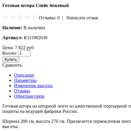
Готовая штора Спейс бежевый
Отзывы: 0
|
Написать отзыв
Наличие:
В наличии
Артикул:
К111982630
Цена:
7 822 руб
Кол-во:
Купить
Сравнить
Описание
Параметры
Изменение высоты
Отзывы
Обратная связь
Готовая штора на шторной ленте из качественной портьерной 
пошиты на ведущей фабрики России.
Ширина 200 см, высота 270 см. Прилагается термоклеевая лен
высоты.