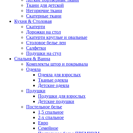
Ткани для детской
Негорючие ткани
Скатерные ткани
Кухня & Столовая
Скатерти
Дорожки на стол
Скатерти круглые и овальные
Столовое белье лен
Салфетки
Подушки на стул
Спальня & Ванна
Комплекты штор и покрывала
Одеяла
Одеяла для взрослых
Тканые одеяла
Детские одеяла
Подушки
Подушки для взрослых
Детские подушки
Постельное белье
1,5 спальное
2-х спальное
Евро
Семейное