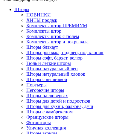
Шторы
НОВИНКИ
ХИТЫ продаж
Комплекты штор ПРЕМИУМ
Комплекты штор
Комплекты штор с тюлем
Комплекты штор и покрывала
Шторы блэкаут
Шторы рогожка, под лен, под хлопок
Шторы софт, бархат, велюр
Тюль и легкие шторы
Шторы натуральный лен
Шторы натуральный хлопок
Шторы с вышивкой
Портьеры
Негорючие шторы
Шторы на люверсах
Шторы для детей и подростков
Шторы для кухни, балкона, дачи
Шторы с ламбрекеном
Французские шторы
Фотошторы
Уличная коллекция
Шторы эконом