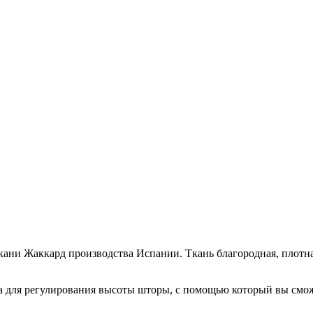
ткани Жаккард производства Испании. Ткань благородная, плот
та для регулирования высоты шторы, с помощью который вы смо