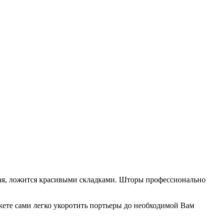
ная, ложится красивыми складками. Шторы профессионально
жете сами легко укоротить портьеры до необходимой Вам