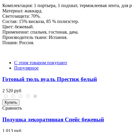
Комплектация: 1 портьера, 1 подхват, термоклеевая лента, для
Материал: жаккард.
Светозащита: 70%.
Состав: 15% вискоза, 85 % полиэстер.
Цвет: бежевый.
Применение: спальня, гостиная, дача.
Производитель ткани: Испания.
Пошив: Россия.
С этим товаром покупают
Популярное
Готовый тюль вуаль Престиж белый
2 520 руб
Купить
Сравнить
Подушка декоративная Спейс бежевый
1 013 руб