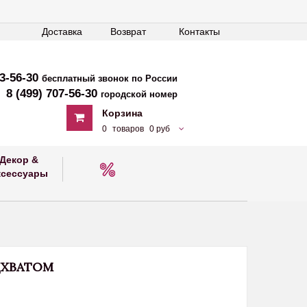
Доставка
Возврат
Контакты
33-56-30
бесплатный звонок по России
8 (499) 707-56-30
городской номер
Корзина
0
товаров
0 руб
Декор &
ксессуары
ДХВАТОМ