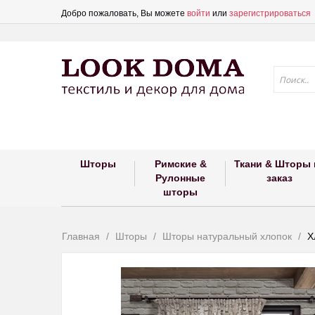
Добро пожаловать, Вы можете
войти
или
зарегистрироваться
Шторы
Римские &
Ткани & Шторы 
Рулонные
заказ
шторы
Главная
Шторы
Шторы натуральный хлопок
Х