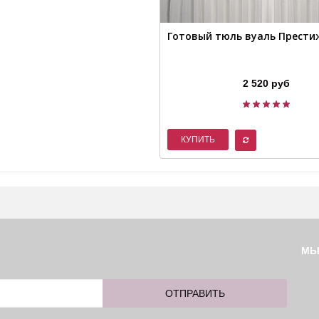
Готовый тюль вуаль Прести
2 520 руб
КУПИТЬ
М