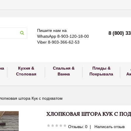
Пишите нам на
8 (800) 3
WhatsApp 8-903-120-18-00
Viber 8-903-366-62-53
на
Кухня &
Спальня &
Пледы &
Столовая
Ванна
Покрывала
А
лопковая штора Кук с подхватом
ХЛОПКОВАЯ ШТОРА КУК С ПО
Отзывы: 0
|
Написать отзыв