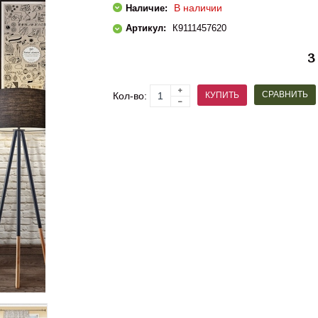
В наличии
Наличие:
Артикул:
К9111457620
3
СРАВНИТЬ
КУПИТЬ
Кол-во: