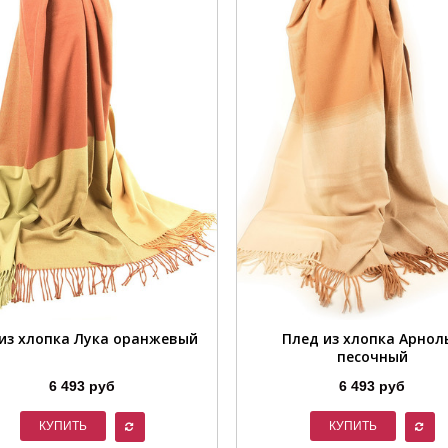
из хлопка Лука оранжевый
Плед из хлопка Арнол
песочный
6 493 руб
6 493 руб
КУПИТЬ
КУПИТЬ