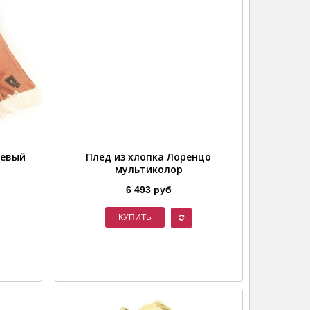
невый
Плед из хлопка Лоренцо
мультиколор
6 493 руб
КУПИТЬ