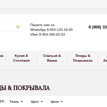
Пишите нам на
8 (800) 3
WhatsApp 8-903-120-18-00
Viber 8-903-366-62-53
на
Кухня &
Спальня &
Пледы &
Столовая
Ванна
Покрывала
А
Ы & ПОКРЫВАЛА
ТР:
Ткань
Цвет
Цена