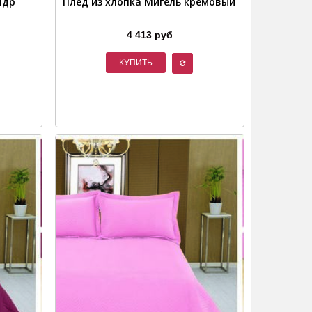
ндр
Плед из хлопка Мигель кремовый
4 413 руб
КУПИТЬ