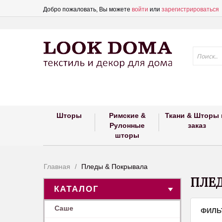
Добро пожаловать, Вы можете
войти
или
зарегистрироваться
Шторы
Римские &
Ткани & Шторы 
Рулонные
заказ
шторы
Главная
Пледы & Покрывала
ПЛЕД
КАТАЛОГ
Саше
ФИЛЬ