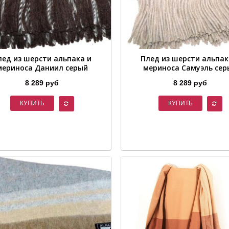
лед из шерсти альпака и
Плед из шерсти альпак
мериноса Даниил серый
мериноса Самуэль сер
8 289 руб
8 289 руб
КУПИТЬ
КУПИТЬ