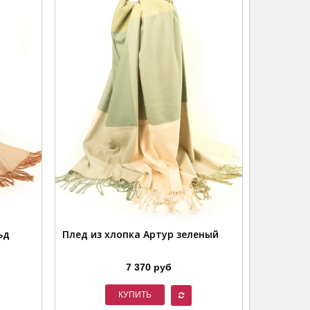
ьд
Плед из хлопка Артур зеленый
7 370 руб
КУПИТЬ