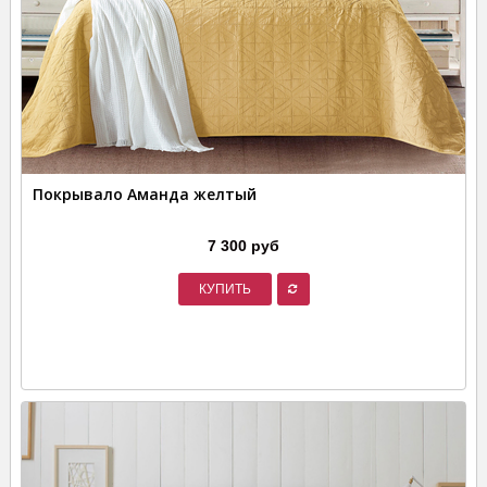
Покрывало Аманда желтый
7 300 руб
КУПИТЬ