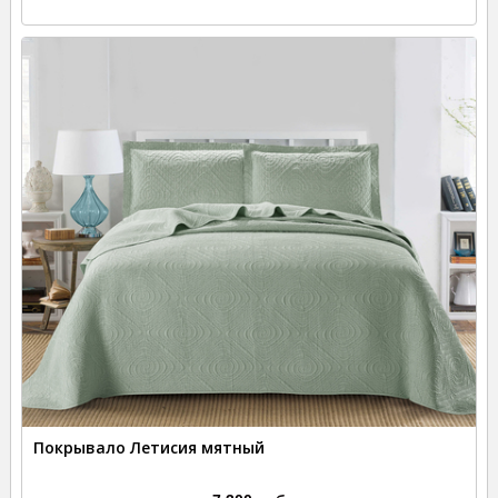
Покрывало Летисия мятный