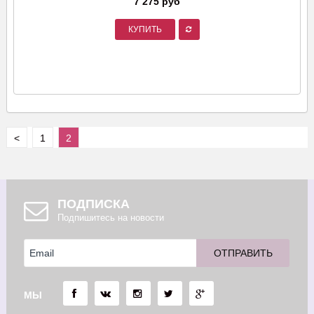
7 275 руб
КУПИТЬ
<
1
2
ПОДПИСКА
Подпишитесь на новости
МЫ