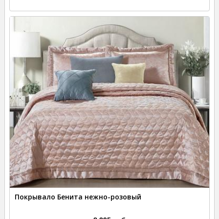
Покрывало Бенита нежно-розовый