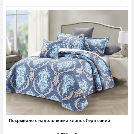
Покрывало с наволочками хлопок Гера синий