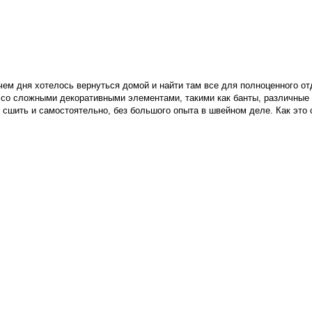
чем дня хотелось вернуться домой и найти там все для полноценного от
о сложными декоративными элементами, такими как банты, различные о
о сшить и самостоятельно, без большого опыта в швейном деле. Как это 