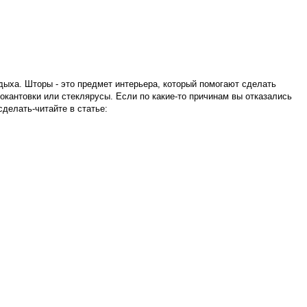
дыха. Шторы - это предмет интерьера, который помогают сделать
кантовки или стеклярусы. Если по какие-то причинам вы отказались
сделать-читайте в статье: