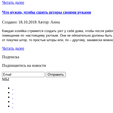
Читать далее
Что нужно, чтобы сшить шторы своими руками
Создано:
18.10.2018
Автор:
Анна
Каждая хозяйка стремится создать уют у себя дома, чтобы после рабо
помещение по -настоящему уютным. Они не обязательно должны быть с
от покупки штор, то простые шторы или, по – другому, занавески можн
Читать далее
Подписка
Подпишитесь на новости
МЫ