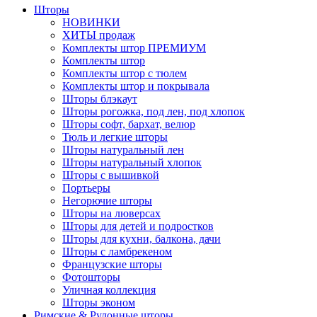
Шторы
НОВИНКИ
ХИТЫ продаж
Комплекты штор ПРЕМИУМ
Комплекты штор
Комплекты штор с тюлем
Комплекты штор и покрывала
Шторы блэкаут
Шторы рогожка, под лен, под хлопок
Шторы софт, бархат, велюр
Тюль и легкие шторы
Шторы натуральный лен
Шторы натуральный хлопок
Шторы с вышивкой
Портьеры
Негорючие шторы
Шторы на люверсах
Шторы для детей и подростков
Шторы для кухни, балкона, дачи
Шторы с ламбрекеном
Французские шторы
Фотошторы
Уличная коллекция
Шторы эконом
Римские & Рулонные шторы