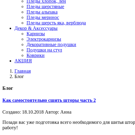
Пледы хлопок, лен
Пледы шерстяные
Пледы альпака
Пледы меринос
Пледы шерсть яка, верблюда
Декор & Аксессуары
Карнизы
Электрокарнизы
Декоративные подушки
Подушки на стул
Коврики
АКЦИЯ
Главная
Блог
Блог
Как самостоятельно сшить шторы часть 2
Создано:
18.10.2018
Автор:
Анна
Позади вас уже подготовка всего необходимого для шитья штор
работу!