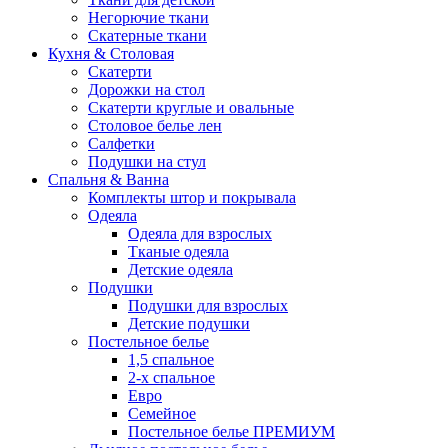
Негорючие ткани
Скатерные ткани
Кухня & Столовая
Скатерти
Дорожки на стол
Скатерти круглые и овальные
Столовое белье лен
Салфетки
Подушки на стул
Спальня & Ванна
Комплекты штор и покрывала
Одеяла
Одеяла для взрослых
Тканые одеяла
Детские одеяла
Подушки
Подушки для взрослых
Детские подушки
Постельное белье
1,5 спальное
2-х спальное
Евро
Семейное
Постельное белье ПРЕМИУМ