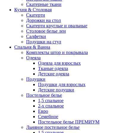
Скатерные ткани
Кухня & Столовая
Скатерти
Дорожки на стол
Скатерти круглые и овальные
Столовое белье лен
Салфетки
Подушки на стул
Спальня & Ванна
Комплекты штор и покрывала
Одеяла
Одеяла для взрослых
Тканые одеяла
Детские одеяла
Подушки
Подушки для взрослых
Детские подушки
Постельное белье
1,5 спальное
2-х спальное
Евро
Семейное
Постельное белье ПРЕМИУМ
Льняное постельное белье
1,5 спальное