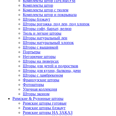
Комплекты штор ПРЕМИУМ
Комплекты штор
Комплекты штор с тюлем
Комплекты штор и покрывала
Шторы блэкаут
Шторы рогожка, под лен, под хлопок
Шторы софт, бархат, велюр
Тюль и легкие шторы
Шторы натуральный лен
Шторы натуральный хлопок
Шторы с вышивкой
Портьеры
Негорючие шторы
Шторы на люверсах
Шторы для детей и подростков
Шторы для кухни, балкона, дачи
Шторы с ламбрекеном
Французские шторы
Фотошторы
Уличная коллекция
Шторы эконом
Римские & Рулонные шторы
Римские шторы готовые
Римские шторы блэкаут
Римские шторы НА ЗАКАЗ