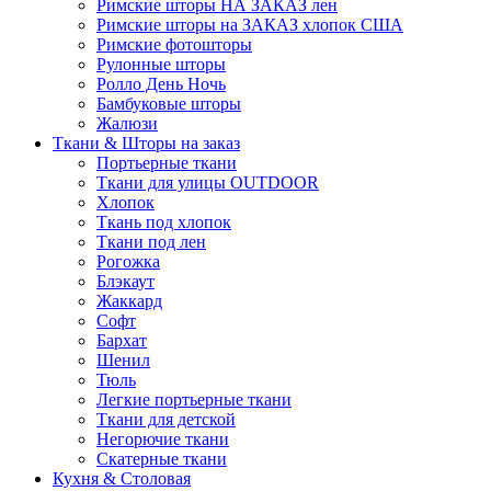
Римские шторы НА ЗАКАЗ лен
Римские шторы на ЗАКАЗ хлопок США
Римские фотошторы
Рулонные шторы
Ролло День Ночь
Бамбуковые шторы
Жалюзи
Ткани & Шторы на заказ
Портьерные ткани
Ткани для улицы OUTDOOR
Хлопок
Ткань под хлопок
Ткани под лен
Рогожка
Блэкаут
Жаккард
Софт
Бархат
Шенил
Тюль
Легкие портьерные ткани
Ткани для детской
Негорючие ткани
Скатерные ткани
Кухня & Столовая