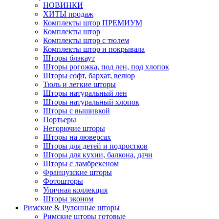
НОВИНКИ
ХИТЫ продаж
Комплекты штор ПРЕМИУМ
Комплекты штор
Комплекты штор с тюлем
Комплекты штор и покрывала
Шторы блэкаут
Шторы рогожка, под лен, под хлопок
Шторы софт, бархат, велюр
Тюль и легкие шторы
Шторы натуральный лен
Шторы натуральный хлопок
Шторы с вышивкой
Портьеры
Негорючие шторы
Шторы на люверсах
Шторы для детей и подростков
Шторы для кухни, балкона, дачи
Шторы с ламбрекеном
Французские шторы
Фотошторы
Уличная коллекция
Шторы эконом
Римские & Рулонные шторы
Римские шторы готовые