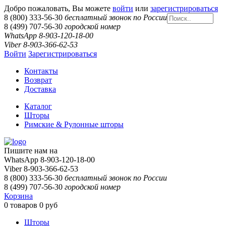
Добро пожаловать, Вы можете
войти
или
зарегистрироваться
8 (800) 333-56-30
бесплатный звонок по России
8 (499) 707-56-30
городской номер
WhatsApp 8-903-120-18-00
Viber 8-903-366-62-53
Войти
Зарегистрироваться
Контакты
Возврат
Доставка
Каталог
Шторы
Римские & Рулонные шторы
Пишите нам на
WhatsApp 8-903-120-18-00
Viber 8-903-366-62-53
8 (800) 333-56-30
бесплатный звонок по России
8 (499) 707-56-30
городской номер
Корзина
0
товаров
0 руб
Шторы