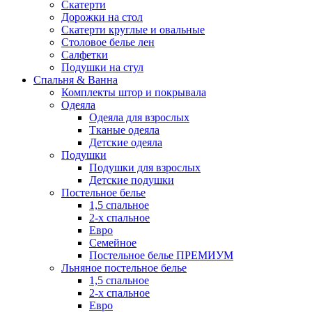
Скатерти
Дорожки на стол
Скатерти круглые и овальные
Столовое белье лен
Салфетки
Подушки на стул
Спальня & Ванна
Комплекты штор и покрывала
Одеяла
Одеяла для взрослых
Тканые одеяла
Детские одеяла
Подушки
Подушки для взрослых
Детские подушки
Постельное белье
1,5 спальное
2-х спальное
Евро
Семейное
Постельное белье ПРЕМИУМ
Льняное постельное белье
1,5 спальное
2-х спальное
Евро