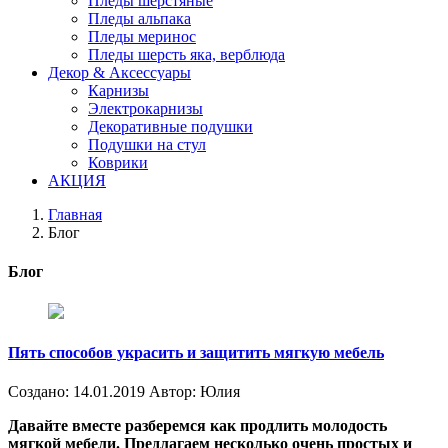
Пледы шерстяные
Пледы альпака
Пледы меринос
Пледы шерсть яка, верблюда
Декор & Аксессуары
Карнизы
Электрокарнизы
Декоративные подушки
Подушки на стул
Коврики
АКЦИЯ
Главная
Блог
Блог
Пять способов украсить и защитить мягкую мебель
Создано:
14.01.2019
Автор:
Юлия
Давайте вместе разберемся как продлить молодость
мягкой мебели. Предлагаем несколько очень простых и