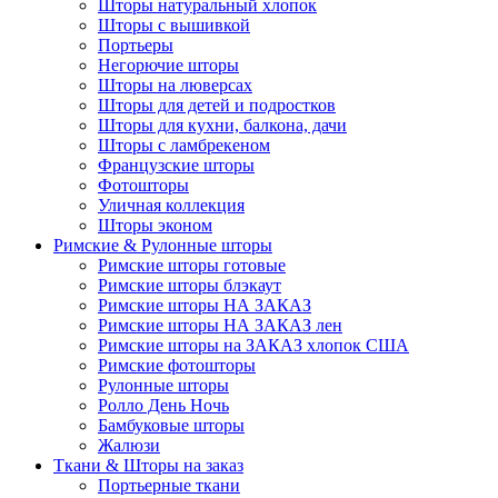
Шторы натуральный хлопок
Шторы с вышивкой
Портьеры
Негорючие шторы
Шторы на люверсах
Шторы для детей и подростков
Шторы для кухни, балкона, дачи
Шторы с ламбрекеном
Французские шторы
Фотошторы
Уличная коллекция
Шторы эконом
Римские & Рулонные шторы
Римские шторы готовые
Римские шторы блэкаут
Римские шторы НА ЗАКАЗ
Римские шторы НА ЗАКАЗ лен
Римские шторы на ЗАКАЗ хлопок США
Римские фотошторы
Рулонные шторы
Ролло День Ночь
Бамбуковые шторы
Жалюзи
Ткани & Шторы на заказ
Портьерные ткани