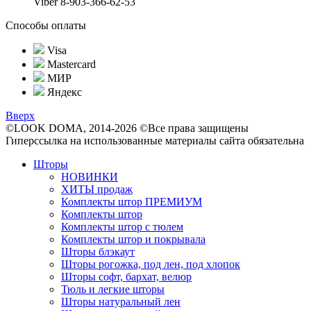
Viber 8-903-366-62-53
Способы оплаты
Visa
Mastercard
МИР
Яндекс
Вверх
©LOOK DOMA, 2014-2026 ©Все права защищены
Гиперссылка на использованные материалы сайта обязательна
Шторы
НОВИНКИ
ХИТЫ продаж
Комплекты штор ПРЕМИУМ
Комплекты штор
Комплекты штор с тюлем
Комплекты штор и покрывала
Шторы блэкаут
Шторы рогожка, под лен, под хлопок
Шторы софт, бархат, велюр
Тюль и легкие шторы
Шторы натуральный лен