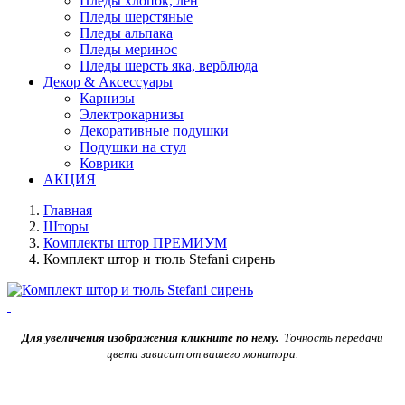
Пледы хлопок, лен
Пледы шерстяные
Пледы альпака
Пледы меринос
Пледы шерсть яка, верблюда
Декор & Аксессуары
Карнизы
Электрокарнизы
Декоративные подушки
Подушки на стул
Коврики
АКЦИЯ
Главная
Шторы
Комплекты штор ПРЕМИУМ
Комплект штор и тюль Stefani сирень
Для увеличения изображения кликните по нему.
Точность передачи
цвета зависит от вашего монитора.