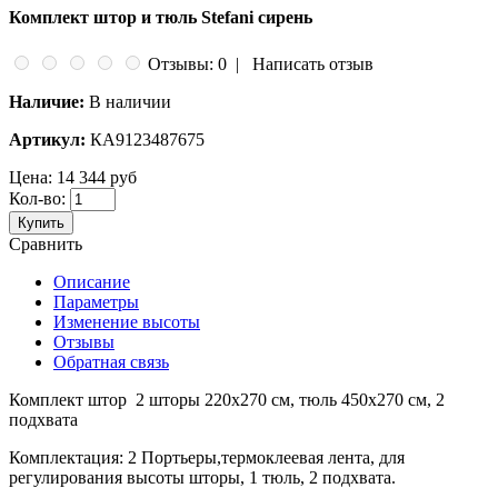
Комплект штор и тюль Stefani сирень
Отзывы: 0
|
Написать отзыв
Наличие:
В наличии
Артикул:
КА9123487675
Цена:
14 344 руб
Кол-во:
Купить
Сравнить
Описание
Параметры
Изменение высоты
Отзывы
Обратная связь
Комплект штор 2 шторы 220х270 см, тюль 450х270 см, 2
подхвата
Комплектация: 2 Портьеры,термоклеевая лента, для
регулирования высоты шторы, 1 тюль, 2 подхвата.