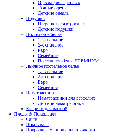
Одеяла для взрослых
Тканые одеяла
Детские одеяла
Подушки
Подушки для взрослых
Детские подушки
Постельное белье
1,5 спальное
2-х спальное
Евро
Семейное
Постельное белье ПРЕМИУМ
Льняное постельное белье
1,5 спальное
2-х спальное
Евро
Семейное
Наматрасники
Наматрасники для взрослых
Детские наматрасники
Коврики для ванной
Пледы & Покрывала
Саше
Покрывала
Покрывала хлопок с наволочками