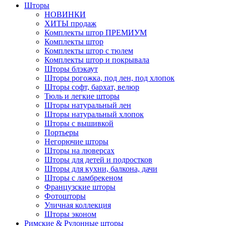
Шторы
НОВИНКИ
ХИТЫ продаж
Комплекты штор ПРЕМИУМ
Комплекты штор
Комплекты штор с тюлем
Комплекты штор и покрывала
Шторы блэкаут
Шторы рогожка, под лен, под хлопок
Шторы софт, бархат, велюр
Тюль и легкие шторы
Шторы натуральный лен
Шторы натуральный хлопок
Шторы с вышивкой
Портьеры
Негорючие шторы
Шторы на люверсах
Шторы для детей и подростков
Шторы для кухни, балкона, дачи
Шторы с ламбрекеном
Французские шторы
Фотошторы
Уличная коллекция
Шторы эконом
Римские & Рулонные шторы