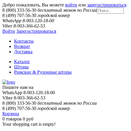
Добро пожаловать, Вы можете
войти
или
зарегистрироваться
8 (800) 333-56-30
бесплатный звонок по России
8 (499) 707-56-30
городской номер
WhatsApp 8-903-120-18-00
Viber 8-903-366-62-53
Войти
Зарегистрироваться
Контакты
Возврат
Доставка
Каталог
Шторы
Римские & Рулонные шторы
Пишите нам на
WhatsApp 8-903-120-18-00
Viber 8-903-366-62-53
8 (800) 333-56-30
бесплатный звонок по России
8 (499) 707-56-30
городской номер
Корзина
0
товаров
0 руб
Your shopping cart is empty!