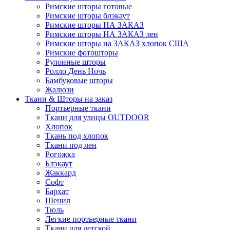
Римские шторы готовые
Римские шторы блэкаут
Римские шторы НА ЗАКАЗ
Римские шторы НА ЗАКАЗ лен
Римские шторы на ЗАКАЗ хлопок США
Римские фотошторы
Рулонные шторы
Ролло День Ночь
Бамбуковые шторы
Жалюзи
Ткани & Шторы на заказ
Портьерные ткани
Ткани для улицы OUTDOOR
Хлопок
Ткань под хлопок
Ткани под лен
Рогожка
Блэкаут
Жаккард
Софт
Бархат
Шенил
Тюль
Легкие портьерные ткани
Ткани для детской