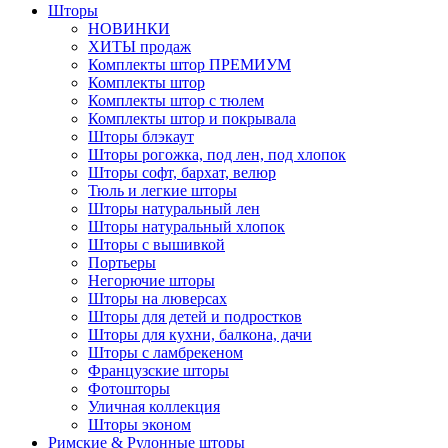
Шторы
НОВИНКИ
ХИТЫ продаж
Комплекты штор ПРЕМИУМ
Комплекты штор
Комплекты штор с тюлем
Комплекты штор и покрывала
Шторы блэкаут
Шторы рогожка, под лен, под хлопок
Шторы софт, бархат, велюр
Тюль и легкие шторы
Шторы натуральный лен
Шторы натуральный хлопок
Шторы с вышивкой
Портьеры
Негорючие шторы
Шторы на люверсах
Шторы для детей и подростков
Шторы для кухни, балкона, дачи
Шторы с ламбрекеном
Французские шторы
Фотошторы
Уличная коллекция
Шторы эконом
Римские & Рулонные шторы