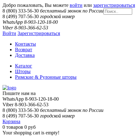
Добро пожаловать, Вы можете
войти
или
зарегистрироваться
8 (800) 333-56-30
бесплатный звонок по России
8 (499) 707-56-30
городской номер
WhatsApp 8-903-120-18-00
Viber 8-903-366-62-53
Войти
Зарегистрироваться
Контакты
Возврат
Доставка
Каталог
Шторы
Римские & Рулонные шторы
Пишите нам на
WhatsApp 8-903-120-18-00
Viber 8-903-366-62-53
8 (800) 333-56-30
бесплатный звонок по России
8 (499) 707-56-30
городской номер
Корзина
0
товаров
0 руб
Your shopping cart is empty!