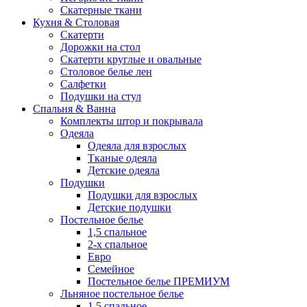
Скатерные ткани
Кухня & Столовая
Скатерти
Дорожки на стол
Скатерти круглые и овальные
Столовое белье лен
Салфетки
Подушки на стул
Спальня & Ванна
Комплекты штор и покрывала
Одеяла
Одеяла для взрослых
Тканые одеяла
Детские одеяла
Подушки
Подушки для взрослых
Детские подушки
Постельное белье
1,5 спальное
2-х спальное
Евро
Семейное
Постельное белье ПРЕМИУМ
Льняное постельное белье
1,5 спальное