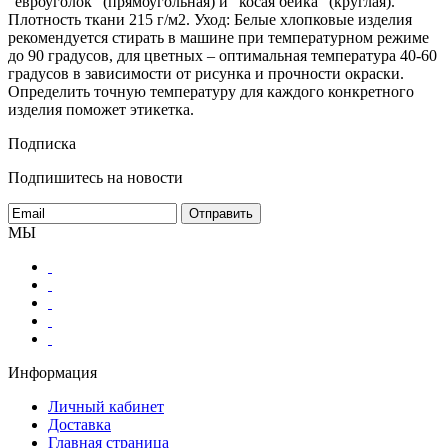
"евроуголок" (прямоугольная) и "косая бейка" (круглая).
Плотность ткани 215 г/м2. Уход: Белые хлопковые изделия
рекомендуется стирать в машине при температурном режиме
до 90 градусов, для цветных – оптимальная температура 40-60
градусов в зависимости от рисунка и прочности окраски.
Определить точную температуру для каждого конкретного
изделия поможет этикетка.
Подписка
Подпишитесь на новости
МЫ
Информация
Личный кабинет
Доставка
Главная страница