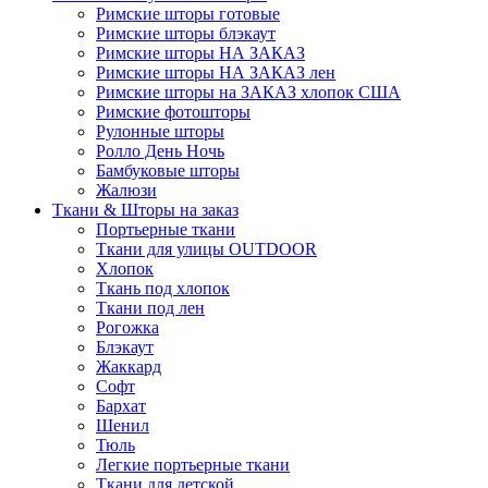
Римские шторы готовые
Римские шторы блэкаут
Римские шторы НА ЗАКАЗ
Римские шторы НА ЗАКАЗ лен
Римские шторы на ЗАКАЗ хлопок США
Римские фотошторы
Рулонные шторы
Ролло День Ночь
Бамбуковые шторы
Жалюзи
Ткани & Шторы на заказ
Портьерные ткани
Ткани для улицы OUTDOOR
Хлопок
Ткань под хлопок
Ткани под лен
Рогожка
Блэкаут
Жаккард
Софт
Бархат
Шенил
Тюль
Легкие портьерные ткани
Ткани для детской