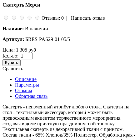
Скатерть Мерси
Отзывы: 0
|
Написать отзыв
Наличие:
В наличии
Артикул:
БRES-PAS29-01-05/5
Цена:
1 305 руб
Кол-во:
Купить
Сравнить
Описание
Параметры
Отзывы
Обратная связь
Скатерть - неизменный атрибут любого стола. Скатерти на
стол - текстильный аксессуар, который может быть
превосходным акцентом торжественного мероприятия,
создавая в доме приятную праздничную обстановку.
Текстильная скатерть из декоративной ткани с принтом.
Состав ткани - 65% Хлопок/35% Полиэстер. Обработка края -