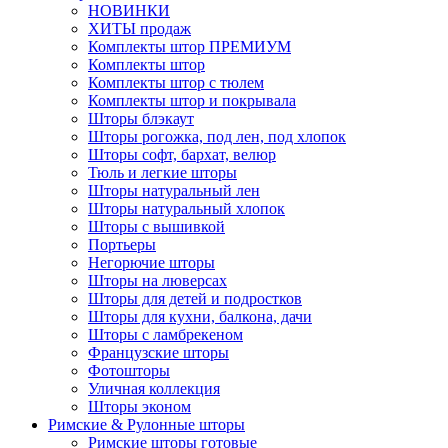
НОВИНКИ
ХИТЫ продаж
Комплекты штор ПРЕМИУМ
Комплекты штор
Комплекты штор с тюлем
Комплекты штор и покрывала
Шторы блэкаут
Шторы рогожка, под лен, под хлопок
Шторы софт, бархат, велюр
Тюль и легкие шторы
Шторы натуральный лен
Шторы натуральный хлопок
Шторы с вышивкой
Портьеры
Негорючие шторы
Шторы на люверсах
Шторы для детей и подростков
Шторы для кухни, балкона, дачи
Шторы с ламбрекеном
Французские шторы
Фотошторы
Уличная коллекция
Шторы эконом
Римские & Рулонные шторы
Римские шторы готовые