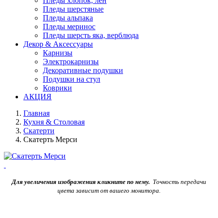
Пледы хлопок, лен
Пледы шерстяные
Пледы альпака
Пледы меринос
Пледы шерсть яка, верблюда
Декор & Аксессуары
Карнизы
Электрокарнизы
Декоративные подушки
Подушки на стул
Коврики
АКЦИЯ
Главная
Кухня & Столовая
Скатерти
Скатерть Мерси
Для увеличения изображения кликните по нему.
Точность передачи
цвета зависит от вашего монитора.