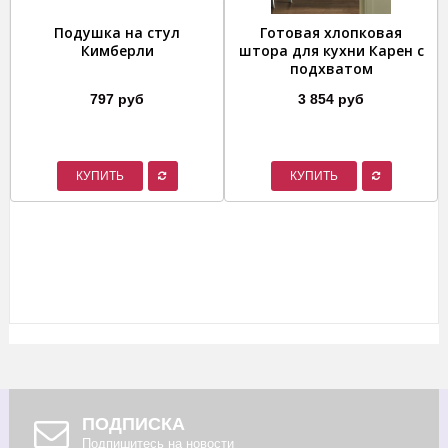
Подушка на стул
Готовая хлопковая
Кимберли
штора для кухни Карен с
подхватом
797 руб
3 854 руб
КУПИТЬ
КУПИТЬ
ПОДПИСКА
Подпишитесь на новости