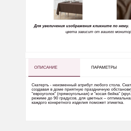
Для увеличения изображения кликните по нему.
цвета зависит от вашего монитор
ОПИСАНИЕ
ПАРАМЕТРЫ
Скатерть - неизменный атрибут любого стола. Ска
создавая в доме приятную праздничную обстановку.
"евроуголок" (прямоугольная) и "косая бейка" (кр
режиме до 90 градусов, для цветных – оптимальна
каждого конкретного изделия поможет этикетка.