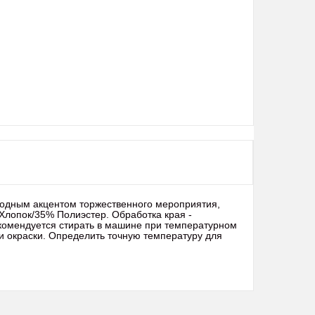
сходным акцентом торжественного мероприятия,
 Хлопок/35% Полиэстер. Обработка края -
рекомендуется стирать в машине при температурном
ти окраски. Определить точную температуру для