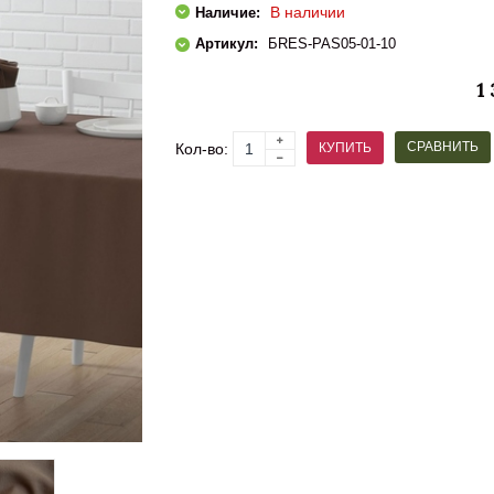
В наличии
Наличие:
Артикул:
БRES-PAS05-01-10
1
СРАВНИТЬ
КУПИТЬ
Кол-во: