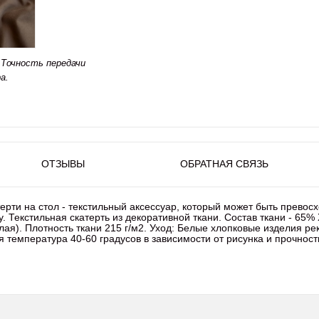
Точность передачи
а.
ОТЗЫВЫ
ОБРАТНАЯ СВЯЗЬ
терти на стол - текстильный аксессуар, который может быть прево
 Текстильная скатерть из декоративной ткани. Состав ткани - 65%
углая). Плотность ткани 215 г/м2. Уход: Белые хлопковые изделия 
я температура 40-60 градусов в зависимости от рисунка и прочнос