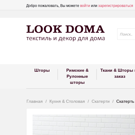
Добро пожаловать, Вы можете
войти
или
зарегистрироваться
Шторы
Римские &
Ткани & Шторы 
Рулонные
заказ
шторы
Главная
Кухня & Столовая
Скатерти
Скатерт