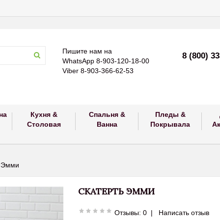
Пишите нам на
8 (800) 3
WhatsApp 8-903-120-18-00
Viber 8-903-366-62-53
на
Кухня &
Спальня &
Пледы &
Столовая
Ванна
Покрывала
А
ь Эмми
СКАТЕРТЬ ЭММИ
Отзывы: 0
|
Написать отзыв