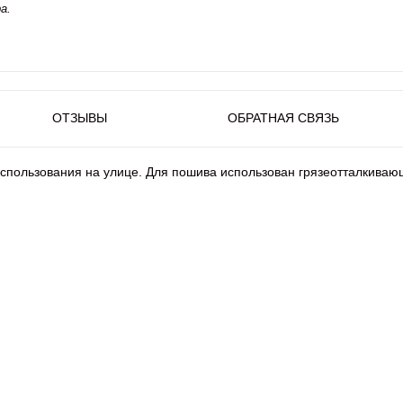
а.
ОТЗЫВЫ
ОБРАТНАЯ СВЯЗЬ
спользования на улице. Для пошива использован грязеотталкиваю