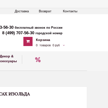
Доставка
Возврат
Контакты
33-56-30
бесплатный звонок по России
8 (499) 707-56-30
городской номер
Корзина
0
товаров
0 руб
Декор &
ксессуары
САХ ИЗОЛЬДА