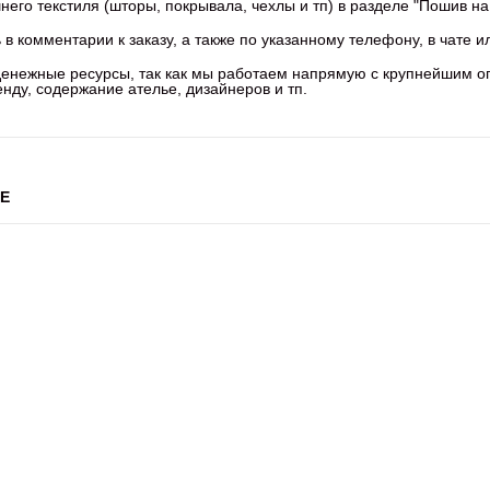
го текстиля (шторы, покрывала, чехлы и тп) в разделе "Пошив на 
в комментарии к заказу, а также по указанному телефону, в чате и
 денежные ресурсы, так как мы работаем напрямую с крупнейшим 
ду, содержание ателье, дизайнеров и тп.
Е