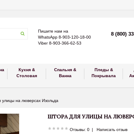
Пишите нам на
8 (800) 3
WhatsApp 8-903-120-18-00
Viber 8-903-366-62-53
на
Кухня &
Спальня &
Пледы &
Столовая
Ванна
Покрывала
А
 улицы на люверсах Изольда
ШТОРА ДЛЯ УЛИЦЫ НА ЛЮВЕР
Отзывы: 0
|
Написать отзыв