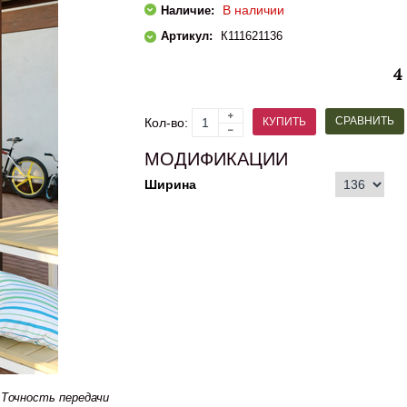
В наличии
Наличие:
Артикул:
К111621136
4
СРАВНИТЬ
КУПИТЬ
Кол-во:
МОДИФИКАЦИИ
Ширина
Точность передачи