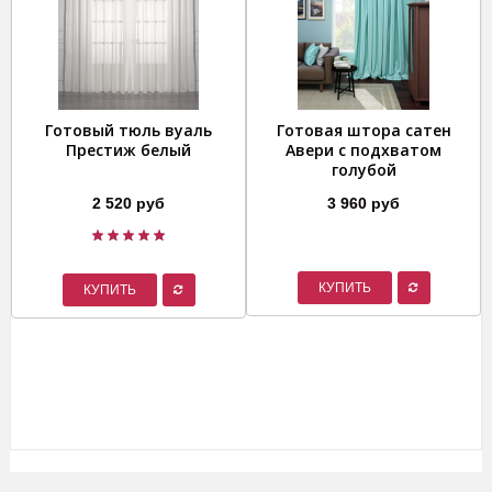
Готовый тюль вуаль
Готовая штора сатен
Престиж белый
Авери с подхватом
голубой
2 520 руб
3 960 руб
КУПИТЬ
КУПИТЬ