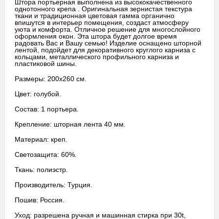
Штора портьерная выполнена из высококачественного
однотонного крепа . Оригинальная зернистая текстура
ткани и традиционная цветовая гамма органично
впишутся в интерьер помещения, создаст атмосферу
уюта и комфорта. Отличное решение для многослойного
оформления окон. Эта штора будет долгое время
радовать Вас и Вашу семью! Изделие оснащено шторной
лентой, подойдет для декоративного круглого карниза с
кольцами, металлического профильного карниза и
пластиковой шины.
Размеры: 200х260 см.
Цвет: голубой.
Состав: 1 портьера.
Крепление: шторная лента 40 мм.
Материал: креп.
Светозащита: 60%.
Ткань: полиэстр.
Производитель: Турция.
Пошив: Россия.
Уход: разрешена ручная и машинная стирка при 30t,