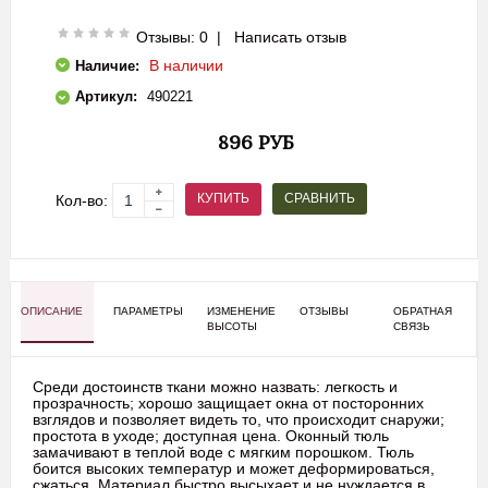
Отзывы: 0
|
Написать отзыв
В наличии
Наличие:
Артикул:
490221
896 РУБ
СРАВНИТЬ
КУПИТЬ
Кол-во:
ОПИСАНИЕ
ПАРАМЕТРЫ
ИЗМЕНЕНИЕ
ОТЗЫВЫ
ОБРАТНАЯ
ВЫСОТЫ
СВЯЗЬ
Среди достоинств ткани можно назвать: легкость и
прозрачность; хорошо защищает окна от посторонних
взглядов и позволяет видеть то, что происходит снаружи;
простота в уходе; доступная цена. Оконный тюль
замачивают в теплой воде с мягким порошком. Тюль
боится высоких температур и может деформироваться,
сжаться. Материал быстро высыхает и не нуждается в