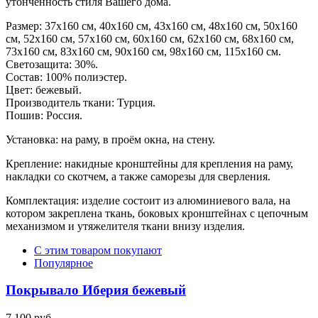
утонченность стиля Вашего дома.
Размер: 37х160 см, 40х160 см, 43х160 см, 48х160 см, 50х160
см, 52х160 см, 57х160 см, 60х160 см, 62х160 см, 68х160 см,
73х160 см, 83х160 см, 90х160 см, 98х160 см, 115х160 см.
Светозащита: 30%.
Состав: 100% полиэстер.
Цвет: бежевый.
Производитель ткани: Турция.
Пошив: Россия.
Установка: на раму, в проём окна, на стену.
Крепление: накидные кронштейны для крепления на раму,
накладки со скотчем, а также саморезы для сверления.
Комплектация: изделие состоит из алюминиевого вала, на
котором закреплена ткань, боковых кронштейнах с цепочным
механизмом и утяжелителя ткани внизу изделия.
С этим товаром покупают
Популярное
Покрывало Иберия бежевый
7 100 руб