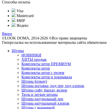
Способы оплаты
Visa
Mastercard
МИР
Яндекс
Вверх
©LOOK DOMA, 2014-2026 ©Все права защищены
Гиперссылка на использованные материалы сайта обязательна
Шторы
НОВИНКИ
ХИТЫ продаж
Комплекты штор ПРЕМИУМ
Комплекты штор
Комплекты штор с тюлем
Комплекты штор и покрывала
Шторы блэкаут
Шторы рогожка, под лен, под хлопок
Шторы софт, бархат, велюр
Тюль и легкие шторы
Шторы натуральный лен
Шторы натуральный хлопок
Шторы с вышивкой