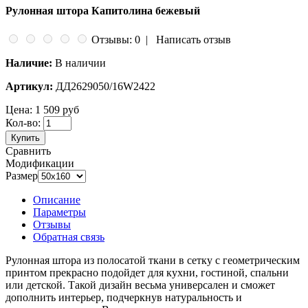
Рулонная штора Капитолина бежевый
Отзывы: 0
|
Написать отзыв
Наличие:
В наличии
Артикул:
ДД2629050/16W2422
Цена:
1 509 руб
Кол-во:
Купить
Сравнить
Модификации
Размер
Описание
Параметры
Отзывы
Обратная связь
Рулонная штора из полосатой ткани в сетку с геометрическим
принтом прекрасно подойдет для кухни, гостиной, спальни
или детской. Такой дизайн весьма универсален и сможет
дополнить интерьер, подчеркнув натуральность и