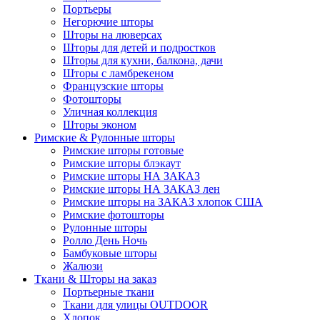
Портьеры
Негорючие шторы
Шторы на люверсах
Шторы для детей и подростков
Шторы для кухни, балкона, дачи
Шторы с ламбрекеном
Французские шторы
Фотошторы
Уличная коллекция
Шторы эконом
Римские & Рулонные шторы
Римские шторы готовые
Римские шторы блэкаут
Римские шторы НА ЗАКАЗ
Римские шторы НА ЗАКАЗ лен
Римские шторы на ЗАКАЗ хлопок США
Римские фотошторы
Рулонные шторы
Ролло День Ночь
Бамбуковые шторы
Жалюзи
Ткани & Шторы на заказ
Портьерные ткани
Ткани для улицы OUTDOOR
Хлопок