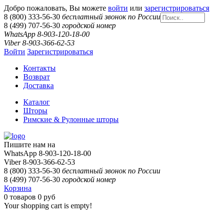
Добро пожаловать, Вы можете
войти
или
зарегистрироваться
8 (800) 333-56-30
бесплатный звонок по России
8 (499) 707-56-30
городской номер
WhatsApp 8-903-120-18-00
Viber 8-903-366-62-53
Войти
Зарегистрироваться
Контакты
Возврат
Доставка
Каталог
Шторы
Римские & Рулонные шторы
Пишите нам на
WhatsApp 8-903-120-18-00
Viber 8-903-366-62-53
8 (800) 333-56-30
бесплатный звонок по России
8 (499) 707-56-30
городской номер
Корзина
0
товаров
0 руб
Your shopping cart is empty!