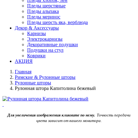
Пледы хлопок, лен
Пледы шерстяные
Пледы альпака
Пледы меринос
Пледы шерсть яка, верблюда
Декор & Аксессуары
Карнизы
Электрокарнизы
Декоративные подушки
Подушки на стул
Коврики
АКЦИЯ
Главная
Римские & Рулонные шторы
Рулонные шторы
Рулонная штора Капитолина бежевый
Для увеличения изображения кликните по нему.
Точность передачи
цвета зависит от вашего монитора.