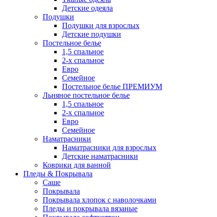
Детские одеяла
Подушки
Подушки для взрослых
Детские подушки
Постельное белье
1,5 спальное
2-х спальное
Евро
Семейное
Постельное белье ПРЕМИУМ
Льняное постельное белье
1,5 спальное
2-х спальное
Евро
Семейное
Наматрасники
Наматрасники для взрослых
Детские наматрасники
Коврики для ванной
Пледы & Покрывала
Саше
Покрывала
Покрывала хлопок с наволочками
Пледы и покрывала вязаные