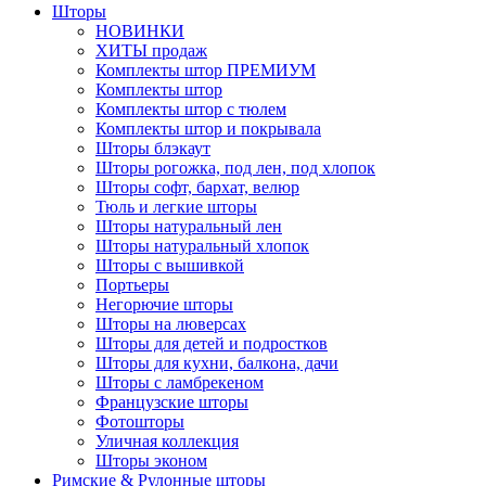
Шторы
НОВИНКИ
ХИТЫ продаж
Комплекты штор ПРЕМИУМ
Комплекты штор
Комплекты штор с тюлем
Комплекты штор и покрывала
Шторы блэкаут
Шторы рогожка, под лен, под хлопок
Шторы софт, бархат, велюр
Тюль и легкие шторы
Шторы натуральный лен
Шторы натуральный хлопок
Шторы с вышивкой
Портьеры
Негорючие шторы
Шторы на люверсах
Шторы для детей и подростков
Шторы для кухни, балкона, дачи
Шторы с ламбрекеном
Французские шторы
Фотошторы
Уличная коллекция
Шторы эконом
Римские & Рулонные шторы