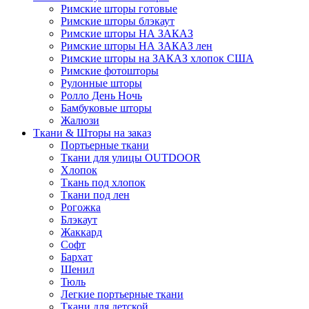
Римские шторы готовые
Римские шторы блэкаут
Римские шторы НА ЗАКАЗ
Римские шторы НА ЗАКАЗ лен
Римские шторы на ЗАКАЗ хлопок США
Римские фотошторы
Рулонные шторы
Ролло День Ночь
Бамбуковые шторы
Жалюзи
Ткани & Шторы на заказ
Портьерные ткани
Ткани для улицы OUTDOOR
Хлопок
Ткань под хлопок
Ткани под лен
Рогожка
Блэкаут
Жаккард
Софт
Бархат
Шенил
Тюль
Легкие портьерные ткани
Ткани для детской