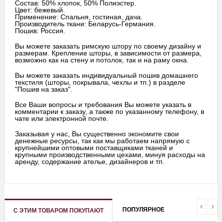
Состав: 50% хлопок, 50% Полиэстер.
Цвет: бежевый.
Применение: Спальня, гостиная, дача.
Производитель ткани: Беларусь-Германия.
Пошив: Россия.
Вы можете заказать римскую штору по своему дизайну и
размерам. Крепление шторы, в зависимости от размера,
возможно как на стену и потолок, так и на раму окна.
Вы можете заказать индивидуальный пошив домашнего
текстиля (шторы, покрывала, чехлы и тп.) в разделе
"Пошив на заказ".
Все Ваши вопросы и требования Вы можете указать в
комментарии к заказу, а также по указанному телефону, в
чате или электронной почте.
Заказывая у нас, Вы существенно экономите свои
денежные ресурсы, так как мы работаем напрямую с
крупнейшими оптовыми поставщиками тканей и
крупными производственными цехами, минуя расходы на
аренду, содержание ателье, дизайнеров и тп.
ПОПУЛЯРНОЕ
С ЭТИМ ТОВАРОМ ПОКУПАЮТ