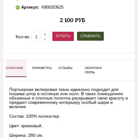
Артикул:
К900203625
2 100 РУБ
СРАВНИТЬ
КУПИТЬ
Кол-во:
ОПИСАНИЕ
ПАРАМЕТРЫ
ОТЗЫВЫ
ОБРАТНАЯ
СВЯЗЬ
Портьерная велюровая ткань идеально подходит для
пошива штор
в гостиную или холл. В таких помещениях
объемные и плотные полотна раскрывают свою красоту и
придают современному интерьеру особый шарм и
величие.
Состав: 100% полиэстер.
Цвет: кремовый.
Ширина: 280 см.