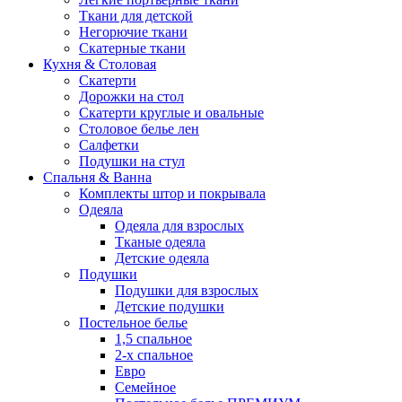
Ткани для детской
Негорючие ткани
Скатерные ткани
Кухня & Столовая
Скатерти
Дорожки на стол
Скатерти круглые и овальные
Столовое белье лен
Салфетки
Подушки на стул
Спальня & Ванна
Комплекты штор и покрывала
Одеяла
Одеяла для взрослых
Тканые одеяла
Детские одеяла
Подушки
Подушки для взрослых
Детские подушки
Постельное белье
1,5 спальное
2-х спальное
Евро
Семейное