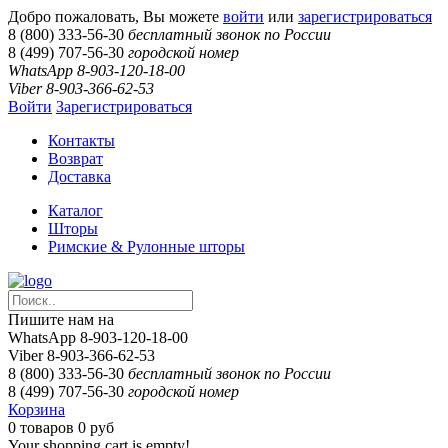
Добро пожаловать, Вы можете
войти
или
зарегистрироваться
8 (800) 333-56-30
бесплатный звонок по России
8 (499) 707-56-30
городской номер
WhatsApp 8-903-120-18-00
Viber 8-903-366-62-53
Войти
Зарегистрироваться
Контакты
Возврат
Доставка
Каталог
Шторы
Римские & Рулонные шторы
Пишите нам на
WhatsApp 8-903-120-18-00
Viber 8-903-366-62-53
8 (800) 333-56-30
бесплатный звонок по России
8 (499) 707-56-30
городской номер
Корзина
0
товаров
0 руб
Your shopping cart is empty!