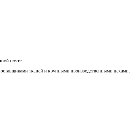
нной почте.
 поставщиками тканей и крупными производственными цехами,