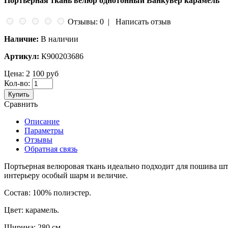
Портьерная ткань велюр однотонный Ванкувер карамель
Отзывы: 0
|
Написать отзыв
Наличие:
В наличии
Артикул:
К900203686
Цена:
2 100 руб
Кол-во:
Купить
Сравнить
Описание
Параметры
Отзывы
Обратная связь
Портьерная велюровая ткань идеально подходит для пошива ш
интерьеру особый шарм и величие.
Состав: 100% полиэстер.
Цвет: карамель.
Ширина: 280 см.