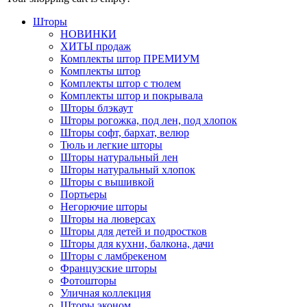
Шторы
НОВИНКИ
ХИТЫ продаж
Комплекты штор ПРЕМИУМ
Комплекты штор
Комплекты штор с тюлем
Комплекты штор и покрывала
Шторы блэкаут
Шторы рогожка, под лен, под хлопок
Шторы софт, бархат, велюр
Тюль и легкие шторы
Шторы натуральный лен
Шторы натуральный хлопок
Шторы с вышивкой
Портьеры
Негорючие шторы
Шторы на люверсах
Шторы для детей и подростков
Шторы для кухни, балкона, дачи
Шторы с ламбрекеном
Французские шторы
Фотошторы
Уличная коллекция
Шторы эконом