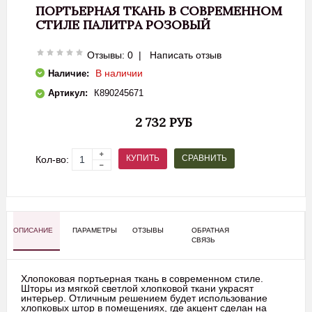
ПОРТЬЕРНАЯ ТКАНЬ В СОВРЕМЕННОМ
СТИЛЕ ПАЛИТРА РОЗОВЫЙ
Отзывы: 0
|
Написать отзыв
В наличии
Наличие:
Артикул:
К890245671
2 732 РУБ
СРАВНИТЬ
КУПИТЬ
Кол-во:
ОПИСАНИЕ
ПАРАМЕТРЫ
ОТЗЫВЫ
ОБРАТНАЯ
СВЯЗЬ
Хлопоковая портьерная ткань в современном стиле.
Шторы из мягкой светлой хлопковой ткани украсят
интерьер. Отличным решением будет использование
хлопковых штор в помещениях, где акцент сделан на