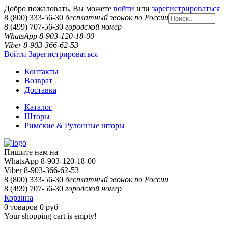
Добро пожаловать, Вы можете
войти
или
зарегистрироваться
8 (800) 333-56-30
бесплатный звонок по России
8 (499) 707-56-30
городской номер
WhatsApp 8-903-120-18-00
Viber 8-903-366-62-53
Войти
Зарегистрироваться
Контакты
Возврат
Доставка
Каталог
Шторы
Римские & Рулонные шторы
Пишите нам на
WhatsApp 8-903-120-18-00
Viber 8-903-366-62-53
8 (800) 333-56-30
бесплатный звонок по России
8 (499) 707-56-30
городской номер
Корзина
0
товаров
0 руб
Your shopping cart is empty!