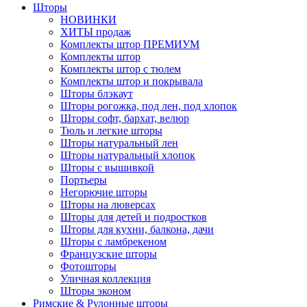
Шторы
НОВИНКИ
ХИТЫ продаж
Комплекты штор ПРЕМИУМ
Комплекты штор
Комплекты штор с тюлем
Комплекты штор и покрывала
Шторы блэкаут
Шторы рогожка, под лен, под хлопок
Шторы софт, бархат, велюр
Тюль и легкие шторы
Шторы натуральный лен
Шторы натуральный хлопок
Шторы с вышивкой
Портьеры
Негорючие шторы
Шторы на люверсах
Шторы для детей и подростков
Шторы для кухни, балкона, дачи
Шторы с ламбрекеном
Французские шторы
Фотошторы
Уличная коллекция
Шторы эконом
Римские & Рулонные шторы