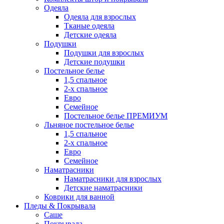
Одеяла
Одеяла для взрослых
Тканые одеяла
Детские одеяла
Подушки
Подушки для взрослых
Детские подушки
Постельное белье
1,5 спальное
2-х спальное
Евро
Семейное
Постельное белье ПРЕМИУМ
Льняное постельное белье
1,5 спальное
2-х спальное
Евро
Семейное
Наматрасники
Наматрасники для взрослых
Детские наматрасники
Коврики для ванной
Пледы & Покрывала
Саше
Покрывала