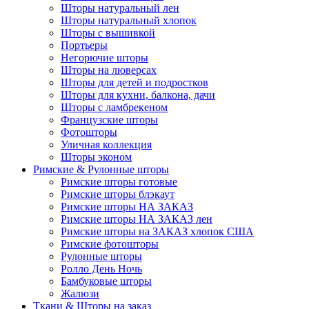
Шторы натуральный лен
Шторы натуральный хлопок
Шторы с вышивкой
Портьеры
Негорючие шторы
Шторы на люверсах
Шторы для детей и подростков
Шторы для кухни, балкона, дачи
Шторы с ламбрекеном
Французские шторы
Фотошторы
Уличная коллекция
Шторы эконом
Римские & Рулонные шторы
Римские шторы готовые
Римские шторы блэкаут
Римские шторы НА ЗАКАЗ
Римские шторы НА ЗАКАЗ лен
Римские шторы на ЗАКАЗ хлопок США
Римские фотошторы
Рулонные шторы
Ролло День Ночь
Бамбуковые шторы
Жалюзи
Ткани & Шторы на заказ