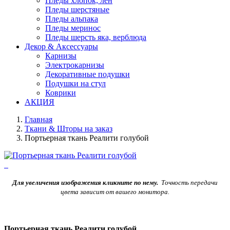
Пледы хлопок, лен
Пледы шерстяные
Пледы альпака
Пледы меринос
Пледы шерсть яка, верблюда
Декор & Аксессуары
Карнизы
Электрокарнизы
Декоративные подушки
Подушки на стул
Коврики
АКЦИЯ
Главная
Ткани & Шторы на заказ
Портьерная ткань Реалити голубой
Для увеличения изображения кликните по нему.
Точность передачи
цвета зависит от вашего монитора.
Портьерная ткань Реалити голубой