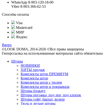
WhatsApp 8-903-120-18-00
Viber 8-903-366-62-53
Способы оплаты
Visa
Mastercard
МИР
Яндекс
Вверх
©LOOK DOMA, 2014-2026 ©Все права защищены
Гиперссылка на использованные материалы сайта обязательна
Шторы
НОВИНКИ
ХИТЫ продаж
Комплекты штор ПРЕМИУМ
Комплекты штор
Комплекты штор с тюлем
Комплекты штор и покрывала
Шторы блэкаут
Шторы рогожка, под лен, под хлопок
Шторы софт, бархат, велюр
Тюль и легкие шторы