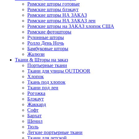
Римские шторы готовые
Римские шторы блэкаут
Римские шторы НА ЗАКАЗ
Римские шторы НА ЗАКАЗ лен
Римские шторы на ЗАКАЗ хлопок США
Римские фотошторы
Рулонные шторы
Ролло День Ночь
Бамбуковые шторы
Жалюзи
Ткани & Шторы на заказ
Портьерные ткани
Ткани для улицы OUTDOOR
Хлопок
Ткань под хлопок
Ткани под лен
Рогожка
Блэкаут
Жаккард
Софт
Бархат
Шенил
Тюль
Легкие портьерные ткани
Ткани для детской