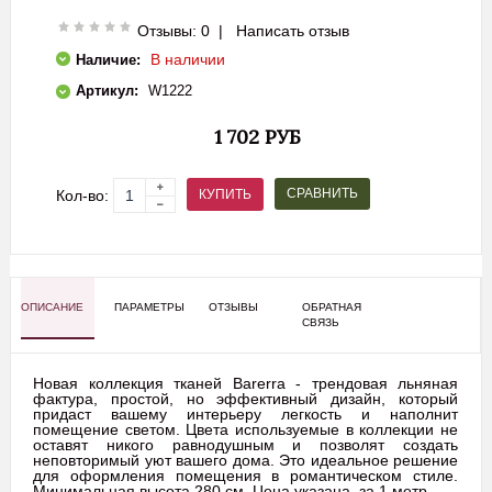
Отзывы: 0
|
Написать отзыв
В наличии
Наличие:
Артикул:
W1222
1 702 РУБ
СРАВНИТЬ
КУПИТЬ
Кол-во:
ОПИСАНИЕ
ПАРАМЕТРЫ
ОТЗЫВЫ
ОБРАТНАЯ
СВЯЗЬ
Новая коллекция тканей Barerra - трендовая льняная
фактура, простой, но эффективный дизайн, который
придаст вашему интерьеру легкость и наполнит
помещение светом. Цвета используемые в коллекции не
оставят никого равнодушным и позволят создать
неповторимый уют вашего дома. Это идеальное решение
для оформления помещения в романтическом стиле.
Минимальная высота 280 см. Цена указана за 1 метр.