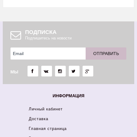
ПОДПИСКА
Подпишитесь на новости
МЫ
ИНФОРМАЦИЯ
Личный кабинет
Доставка
Главная страница