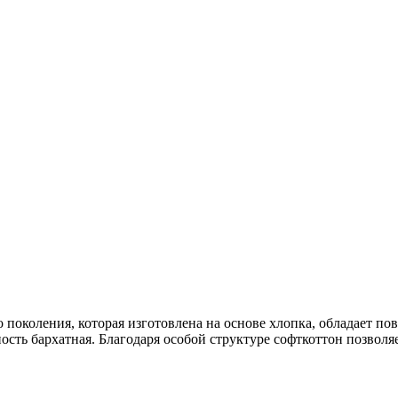
о поколения, которая изготовлена на основе хлопка, обладает 
сть бархатная. Благодаря особой структуре софткоттон позволяет