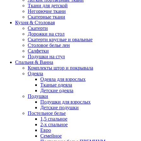
Ткани для детской
Негорючие ткани
Скатерные ткани
Кухня & Столовая
Скатерти
Дорожки на стол
Скатерти круглые и овальные
Столовое белье лен
Салфетки
Подушки на стул
Спальня & Ванна
Комплекты штор и покрывала
Одеяла
Одеяла для взрослых
Тканые одеяла
Детские одеяла
Подушки
Подушки для взрослых
Детские подушки
Постельное белье
1,5 спальное
2-х спальное
Евро
Семейное