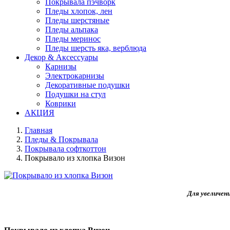
Покрывала пэчворк
Пледы хлопок, лен
Пледы шерстяные
Пледы альпака
Пледы меринос
Пледы шерсть яка, верблюда
Декор & Аксессуары
Карнизы
Электрокарнизы
Декоративные подушки
Подушки на стул
Коврики
АКЦИЯ
Главная
Пледы & Покрывала
Покрывала софткоттон
Покрывало из хлопка Визон
Для увеличен