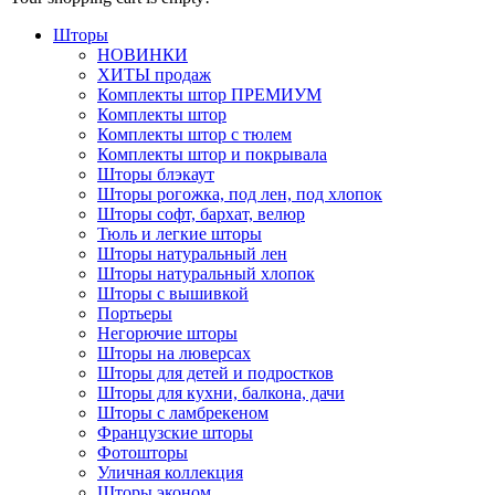
Шторы
НОВИНКИ
ХИТЫ продаж
Комплекты штор ПРЕМИУМ
Комплекты штор
Комплекты штор с тюлем
Комплекты штор и покрывала
Шторы блэкаут
Шторы рогожка, под лен, под хлопок
Шторы софт, бархат, велюр
Тюль и легкие шторы
Шторы натуральный лен
Шторы натуральный хлопок
Шторы с вышивкой
Портьеры
Негорючие шторы
Шторы на люверсах
Шторы для детей и подростков
Шторы для кухни, балкона, дачи
Шторы с ламбрекеном
Французские шторы
Фотошторы
Уличная коллекция
Шторы эконом