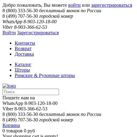
Добро пожаловать, Вы можете
войти
или
зарегистрироваться
8 (800) 333-56-30
бесплатный звонок по России
8 (499) 707-56-30
городской номер
WhatsApp 8-903-120-18-00
Viber 8-903-366-62-53
Войти
Зарегистрироваться
Контакты
Возврат
Доставка
Каталог
Шторы
Римские & Рулонные шторы
Пишите нам на
WhatsApp 8-903-120-18-00
Viber 8-903-366-62-53
8 (800) 333-56-30
бесплатный звонок по России
8 (499) 707-56-30
городской номер
Корзина
0
товаров
0 руб
Your shopping cart is empty!