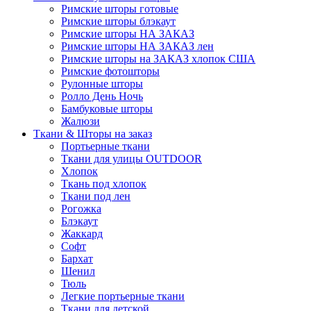
Римские шторы готовые
Римские шторы блэкаут
Римские шторы НА ЗАКАЗ
Римские шторы НА ЗАКАЗ лен
Римские шторы на ЗАКАЗ хлопок США
Римские фотошторы
Рулонные шторы
Ролло День Ночь
Бамбуковые шторы
Жалюзи
Ткани & Шторы на заказ
Портьерные ткани
Ткани для улицы OUTDOOR
Хлопок
Ткань под хлопок
Ткани под лен
Рогожка
Блэкаут
Жаккард
Софт
Бархат
Шенил
Тюль
Легкие портьерные ткани
Ткани для детской