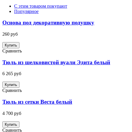
С этим товаром покупают
Популярное
Основа под декоративную подушку
260 руб
Купить
Сравнить
Тюль из шелковистой вуали Эдита белый
6 265 руб
Купить
Сравнить
Тюль из сетки Веста белый
4 700 руб
Купить
Сравнить