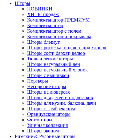
Шторы
НОВИНКИ
ХИТЫ продаж
Комплекты штор ПРЕМИУМ
Комплекты штор
Комплекты штор с тюлем
Комплекты штор и покрывала
Шторы блэкаут
Шторы рогожка, под лен, под хлопок
Шторы софт, бархат, велюр
Тюль и легкие шторы
Шторы натуральный лен
Шторы натуральный хлопок
Шторы с вышивкой
Портьеры
Негорючие шторы
Шторы на люверсах
Шторы для детей и подростков
Шторы для кухни, балкона, дачи
Шторы с ламбрекеном
Французские шторы
Фотошторы
Уличная коллекция
Шторы эконом
Римские & Рулонные шторы