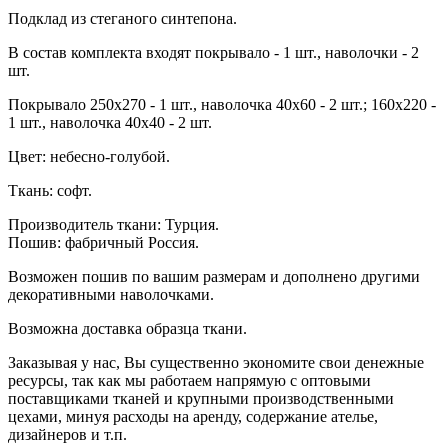
Подклад из стеганого синтепона.
В состав комплекта входят покрывало - 1 шт., наволочки - 2
шт.
Покрывало 250х270 - 1 шт., наволочка 40х60 - 2 шт.; 160х220 -
1 шт., наволочка 40х40 - 2 шт.
Цвет: небесно-голубой.
Ткань: софт.
Производитель ткани: Турция.
Пошив: фабричный Россия.
Возможен пошив по вашим размерам и дополнено другими
декоративными наволочками.
Возможна доставка образца ткани.
Заказывая у нас, Вы существенно экономите свои денежные
ресурсы, так как мы работаем напрямую с оптовыми
поставщиками тканей и крупными производственными
цехами, минуя расходы на аренду, содержание ателье,
дизайнеров и т.п.