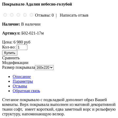
Покрывало Адалин небесно-голубой
Отзывы: 0
|
Написать отзыв
Наличие:
В наличии
Артикул:
Б02-021-17м
Цена:
6 980 руб
Кол-во:
Купить
Сравнить
Модификации
Размер покрывала
Описание
Параметры
Отзывы
Обратная связь
Стеганое покрывало с подкладкой дополнит образ Вашей
комнаты. Верх покрывала выполнен из матовой декоративной
ткани софт, имеет короткий, едва заметный ворс и рельефную
структуру, напоминающую велюр.