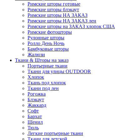
Римские шторы готовые
Римские шторы блэкаут
Римские шторы НА ЗАКАЗ
Римские шторы НА ЗАКАЗ лен
Римские шторы на ЗАКАЗ хлопок США
Римские фотошторы
Рулонные шторы
Ролло День Ночь
Бамбуковые шторы
Жалюзи
Ткани & Шторы на заказ
Портьерные ткани
Ткани для улицы OUTDOOR
Хлопок
Ткань под хлопок
Ткани под лен
Рогожка
Блэкаут
Жаккард
Софт
Бархат
Шенил
Тюль
Легкие портьерные ткани
Ткани для детской