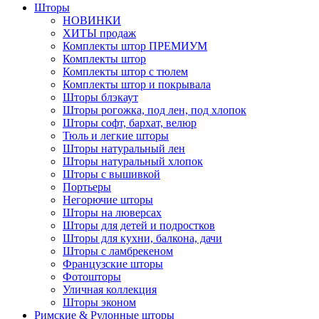
Шторы
НОВИНКИ
ХИТЫ продаж
Комплекты штор ПРЕМИУМ
Комплекты штор
Комплекты штор с тюлем
Комплекты штор и покрывала
Шторы блэкаут
Шторы рогожка, под лен, под хлопок
Шторы софт, бархат, велюр
Тюль и легкие шторы
Шторы натуральный лен
Шторы натуральный хлопок
Шторы с вышивкой
Портьеры
Негорючие шторы
Шторы на люверсах
Шторы для детей и подростков
Шторы для кухни, балкона, дачи
Шторы с ламбрекеном
Французские шторы
Фотошторы
Уличная коллекция
Шторы эконом
Римские & Рулонные шторы