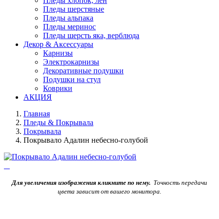
Пледы хлопок, лен
Пледы шерстяные
Пледы альпака
Пледы меринос
Пледы шерсть яка, верблюда
Декор & Аксессуары
Карнизы
Электрокарнизы
Декоративные подушки
Подушки на стул
Коврики
АКЦИЯ
Главная
Пледы & Покрывала
Покрывала
Покрывало Адалин небесно-голубой
Для увеличения изображения кликните по нему.
Точность передачи
цвета зависит от вашего монитора.