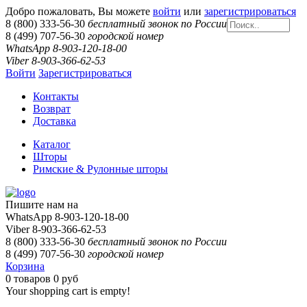
Добро пожаловать, Вы можете
войти
или
зарегистрироваться
8 (800) 333-56-30
бесплатный звонок по России
8 (499) 707-56-30
городской номер
WhatsApp 8-903-120-18-00
Viber 8-903-366-62-53
Войти
Зарегистрироваться
Контакты
Возврат
Доставка
Каталог
Шторы
Римские & Рулонные шторы
Пишите нам на
WhatsApp 8-903-120-18-00
Viber 8-903-366-62-53
8 (800) 333-56-30
бесплатный звонок по России
8 (499) 707-56-30
городской номер
Корзина
0
товаров
0 руб
Your shopping cart is empty!