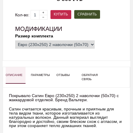
СРАВНИТЬ
КУПИТЬ
Кол-во:
МОДИФИКАЦИИ
Размер комплекта
ОПИСАНИЕ
ПАРАМЕТРЫ
ОТЗЫВЫ
ОБРАТНАЯ
СВЯЗЬ
Покрывало Сатин Евро (230х250) 2 наволочки (50х70) с
жаккардовой отделкой. Бренд Вальтери.
Сатин считается красивым, прочным и приятным для
тела видом ткани, которое изготавливается из
натуральных волокон. Данный материал выглядит
благородно и достойно, своим блеском схож с атласом, и
при этом сохраняет тепло домашних тканей.